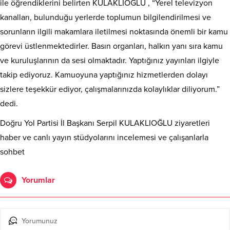
ile öğrendiklerini belirten KULAKLIOĞLU , “Yerel televizyon
kanalları, bulunduğu yerlerde toplumun bilgilendirilmesi ve
sorunların ilgili makamlara iletilmesi noktasında önemli bir kamu
görevi üstlenmektedirler. Basın organları, halkın yanı sıra kamu
ve kuruluşlarının da sesi olmaktadır. Yaptığınız yayınları ilgiyle
takip ediyoruz. Kamuoyuna yaptığınız hizmetlerden dolayı
sizlere teşekkür ediyor, çalışmalarınızda kolaylıklar diliyorum.”
dedi.
Doğru Yol Partisi İl Başkanı Serpil KULAKLIOĞLU ziyaretleri
haber ve canlı yayın stüdyolarını incelemesi ve çalışanlarla
sohbet
Yorumlar