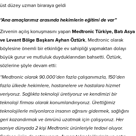
üst düzey uzman biraraya geldi
“Ana amaçlarımız arasında hekimlerin eğitimi de var”
Zirvenin açılış konuşmasını yapan
Medtronic Türkiye, Batı Asya
ve Levant Bölge Başkanı Ayhan Öztürk
, Medtronic olarak
böylesine önemli bir etkinliğe ev sahipliği yapmaktan dolayı
büyük gurur ve mutluluk duyduklarından bahsetti. Öztürk,
sözlerine şöyle devam etti:
“Medtronic olarak 90.000’den fazla çalışanımızla, 150’den
fazla ülkede hekimlere, hastanelere ve hastalara hizmet
veriyoruz. Sağlıkta teknoloji üretiyoruz ve kendimizi bir
teknoloji firması olarak konumlandırıyoruz. Ürettiğimiz
teknolojilerle milyonlarca insanın ağrısını gidermek, sağlığını
geri kazandırmak ve ömrünü uzatmak için çalışıyoruz. Her
saniye dünyada 2 kişi Medtronic ürünleriyle tedavi oluyor.