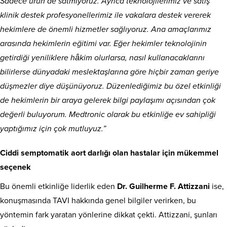
Sadece ürün de satmıyoruz. Ayrıca teknolojilerimiz ve satış
klinik destek profesyonellerimiz ile vakalara destek vererek
hekimlere de önemli hizmetler sağlıyoruz. Ana amaçlarımız
arasında hekimlerin eğitimi var. Eğer hekimler teknolojinin
getirdiği yeniliklere hâkim olurlarsa, nasıl kullanacaklarını
bilirlerse dünyadaki meslektaşlarına göre hiçbir zaman geriye
düşmezler diye düşünüyoruz. Düzenlediğimiz bu özel etkinliği
de hekimlerin bir araya gelerek bilgi paylaşımı açısından çok
değerli buluyorum. Medtronic olarak bu etkinliğe ev sahipliği
yaptığımız için çok mutluyuz.”
Ciddi semptomatik aort darlığı olan hastalar için mükemmel
seçenek
Bu önemli etkinliğe liderlik eden
Dr. Guilherme F. Attizzani
ise,
konuşmasında TAVI hakkında genel bilgiler verirken, bu
yöntemin fark yaratan yönlerine dikkat çekti. Attizzani, şunları