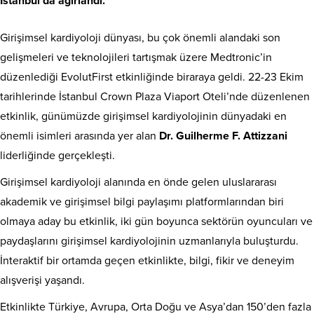
İstanbul’da ağırlandı.
Girişimsel kardiyoloji dünyası, bu çok önemli alandaki son
gelişmeleri ve teknolojileri tartışmak üzere Medtronic’in
düzenlediği EvolutFirst etkinliğinde biraraya geldi. 22-23 Ekim
tarihlerinde İstanbul Crown Plaza Viaport Oteli’nde düzenlenen
etkinlik, günümüzde girişimsel kardiyolojinin dünyadaki en
önemli isimleri arasında yer alan
Dr. Guilherme F. Attizzani
liderliğinde gerçekleşti.
Girişimsel kardiyoloji alanında en önde gelen uluslararası
akademik ve girişimsel bilgi paylaşımı platformlarından biri
olmaya aday bu etkinlik, iki gün boyunca sektörün oyuncuları ve
paydaşlarını girişimsel kardiyolojinin uzmanlarıyla buluşturdu.
İnteraktif bir ortamda geçen etkinlikte, bilgi, fikir ve deneyim
alışverişi yaşandı.
Etkinlikte Türkiye, Avrupa, Orta Doğu ve Asya’dan 150’den fazla