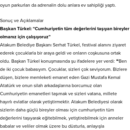
oyun parkurları da adrenalin dolu anlara ev sahipliği yaptı.
Sonuç ve Açıklamalar
Başkan Türkel: “Cumhuriyetin tüm değerlerini taşıyan bireyler
olmanız için çalışıyoruz”
Atakum Belediye Başkanı Serhat Türkel, festival alanını ziyaret
ederek çocuklarla bir araya geldi ve onların coşkusuna ortak
oldu. Başkan Türkel konuşmasında şu ifadelere yer verdi: ❝Ben
de iki çocuk babasıyım. Çocuklar, sizleri çok seviyorum. Bizlere
düşen, bizlere memleketi emanet eden Gazi Mustafa Kemal
Atatürk ve onun silah arkadaşlarına borcumuz olan
Cumhuriyetin emanetleri taşımak ve sizleri vatana, millete
hayırlı evlatlar olarak yetiştirmektir. Atakum Belediyesi olarak
sizlerin daha güçlü bireyler olması için cumhuriyetin tüm
değerlerini taşıyarak eğitebilmek, yetiştirebilmek için anneler
babalar ve veliler olmak üzere bu düsturla, anlayışla