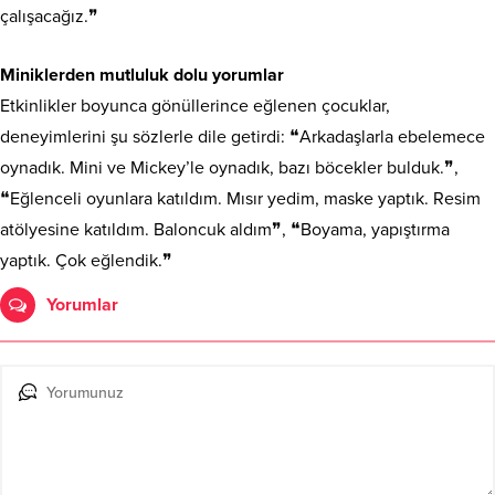
çalışacağız.❞
Miniklerden mutluluk dolu yorumlar
Etkinlikler boyunca gönüllerince eğlenen çocuklar,
deneyimlerini şu sözlerle dile getirdi: ❝Arkadaşlarla ebelemece
oynadık. Mini ve Mickey’le oynadık, bazı böcekler bulduk.❞,
❝Eğlenceli oyunlara katıldım. Mısır yedim, maske yaptık. Resim
atölyesine katıldım. Baloncuk aldım❞, ❝Boyama, yapıştırma
yaptık. Çok eğlendik.❞
Yorumlar