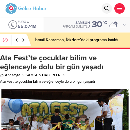
30
EURO
°C
SAMSUN
55,0748
PARÇALI BULUTLU
İsmail Kahraman, İkizdere’deki programa katıldı
Ata Fest’te çocuklar bilim ve
eğlenceyle dolu bir gün yaşadı
Anasayfa
SAMSUN HABERLERİ
Ata Fest’te çocuklar bilim ve eğlenceyle dolu bir gün yaşadı