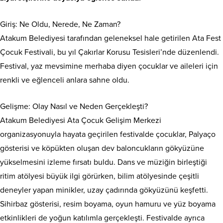
Giriş: Ne Oldu, Nerede, Ne Zaman?
Atakum Belediyesi tarafından geleneksel hale getirilen Ata Fest
Çocuk Festivali, bu yıl Çakırlar Korusu Tesisleri’nde düzenlendi.
Festival, yaz mevsimine merhaba diyen çocuklar ve aileleri için
renkli ve eğlenceli anlara sahne oldu.
Gelişme: Olay Nasıl ve Neden Gerçekleşti?
Atakum Belediyesi Ata Çocuk Gelişim Merkezi
organizasyonuyla hayata geçirilen festivalde çocuklar, Palyaço
gösterisi ve köpükten oluşan dev baloncukların gökyüzüne
yükselmesini izleme fırsatı buldu. Dans ve müziğin birleştiği
ritim atölyesi büyük ilgi görürken, bilim atölyesinde çeşitli
deneyler yapan minikler, uzay çadırında gökyüzünü keşfetti.
Sihirbaz gösterisi, resim boyama, oyun hamuru ve yüz boyama
etkinlikleri de yoğun katılımla gerçekleşti. Festivalde ayrıca