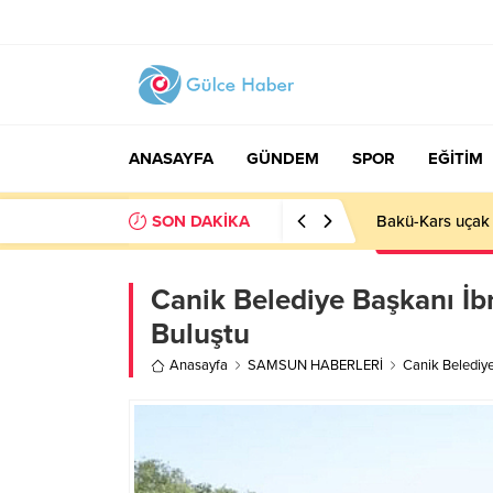
ANASAYFA
GÜNDEM
SPOR
EĞİTİM
SON DAKİKA
Basın İlan Kuru
Canik Belediye Başkanı İb
Buluştu
Anasayfa
SAMSUN HABERLERİ
Canik Belediye