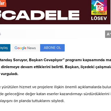
A
+
6
ABONE OL
aylaş
Vatandaş Soruyor, Başkan Cevaplıyor” programı kapsamında ma
e dinlemeye devam ettiklerini belirtti. Başkan, ilçedeki çalışmal
 vurguladı.
 yürütülen hizmet ve projelere ilişkin önemli açıklamalarda bulu
 geleceğine değer katan eserler kazandırmayı sürdürdüklerini 
layışını ön planda tuttuklarını söyledi.