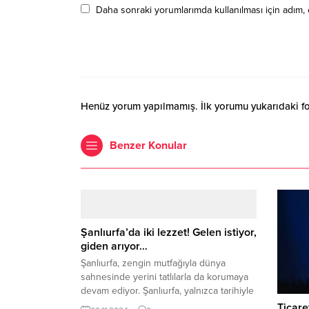
Daha sonraki yorumlarımda kullanılması için adım, 
Henüz yorum yapılmamış. İlk yorumu yukarıdaki form
Benzer Konular
Şanlıurfa’da iki lezzet! Gelen istiyor,
giden arıyor…
Şanlıurfa, zengin mutfağıyla dünya
sahnesinde yerini tatlılarla da korumaya
devam ediyor. Şanlıurfa, yalnızca tarihiyle
değil gastronomisiyle de dünya çapında
Ticare