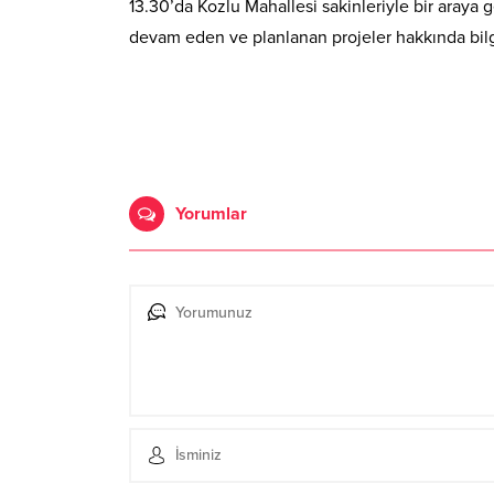
13.30’da Kozlu Mahallesi sakinleriyle bir araya 
devam eden ve planlanan projeler hakkında bilg
Yorumlar