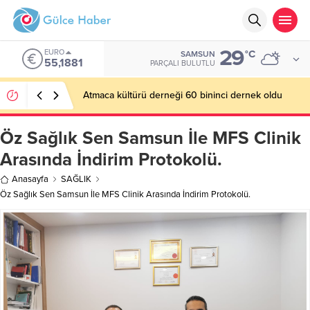
29
EURO
°C
SAMSUN
55,1881
PARÇALI BULUTLU
Atmaca kültürü derneği 60 bininci dernek oldu
Öz Sağlık Sen Samsun İle MFS Clinik
Arasında İndirim Protokolü.
Anasayfa
SAĞLIK
Öz Sağlık Sen Samsun İle MFS Clinik Arasında İndirim Protokolü.