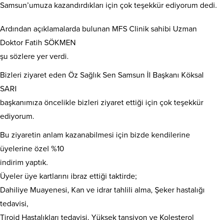
Samsun’umuza kazandırdıkları için çok teşekkür ediyorum dedi.
Ardından açıklamalarda bulunan MFS Clinik sahibi Uzman
Doktor Fatih SÖKMEN
şu sözlere yer verdi.
Bizleri ziyaret eden Öz Sağlık Sen Samsun İl Başkanı Köksal
SARI
başkanımıza öncelikle bizleri ziyaret ettiği için çok teşekkür
ediyorum.
Bu ziyaretin anlam kazanabilmesi için bizde kendilerine
üyelerine özel %10
indirim yaptık.
Üyeler üye kartlarını ibraz ettiği taktirde;
Dahiliye Muayenesi, Kan ve idrar tahlili alma, Şeker hastalığı
tedavisi,
Tiroid Hastalıkları tedavisi, Yüksek tansiyon ve Kolesterol