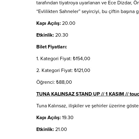
tarafından tiyatroya uyarlanan ve Ece Dizdar, Ö
“Evlilikten Sahneler” seyirciyi, bu çiftin başına
Kapı Açılış:
20.00
Etkinlik:
20.30
Bilet Fiyatları:
1. Kategori Fiyat: ₺154,00
2. Kategori Fiyat: ₺121,00
Öğrenci: ₺88,00
TUNA KALINSAZ STAND UP // 1 KASIM // touch
Tuna Kalınsaz, ilişkiler ve şehirler üzerine göst
Kapı Açılış:
19.30
Etkinlik:
21.00