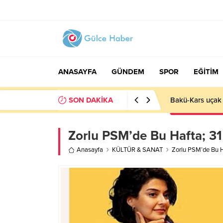
ANASAYFA
GÜNDEM
SPOR
EĞİTİM
SON DAKİKA
Basın İlan Kuru
Zorlu PSM’de Bu Hafta; 3
Anasayfa
KÜLTÜR & SANAT
Zorlu PSM’de Bu H