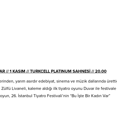
AR // 1 KASIM // TURKCELL PLATINUM SAHNESİ // 20.00
rinden, yarım asırdır edebiyat, sinema ve müzik dallarında üretti
 Zülfü Livaneli, kaleme aldığı ilk tiyatro oyunu Duvar ile festival
yun, 26. İstanbul Tiyatro Festivali’nin “Bu İşte Bir Kadın Var”