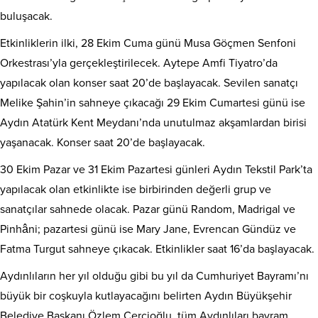
buluşacak.
Etkinliklerin ilki, 28 Ekim Cuma günü Musa Göçmen Senfoni
Orkestrası’yla gerçekleştirilecek. Aytepe Amfi Tiyatro’da
yapılacak olan konser saat 20’de başlayacak. Sevilen sanatçı
Melike Şahin’in sahneye çıkacağı 29 Ekim Cumartesi günü ise
Aydın Atatürk Kent Meydanı’nda unutulmaz akşamlardan birisi
yaşanacak. Konser saat 20’de başlayacak.
30 Ekim Pazar ve 31 Ekim Pazartesi günleri Aydın Tekstil Park’ta
yapılacak olan etkinlikte ise birbirinden değerli grup ve
sanatçılar sahnede olacak. Pazar günü Random, Madrigal ve
Pinhâni; pazartesi günü ise Mary Jane, Evrencan Gündüz ve
Fatma Turgut sahneye çıkacak. Etkinlikler saat 16’da başlayacak.
Aydınlıların her yıl olduğu gibi bu yıl da Cumhuriyet Bayramı’nı
büyük bir coşkuyla kutlayacağını belirten Aydın Büyükşehir
Belediye Başkanı Özlem Çerçioğlu, tüm Aydınlıları bayram