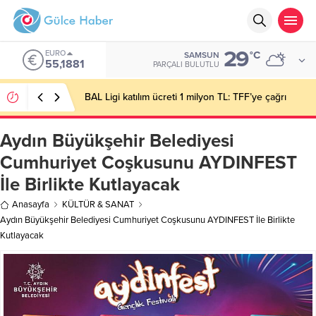
29
EURO
°C
SAMSUN
55,1881
PARÇALI BULUTLU
BAL Ligi katılım ücreti 1 milyon TL: TFF’ye çağrı
Aydın Büyükşehir Belediyesi
Cumhuriyet Coşkusunu AYDINFEST
İle Birlikte Kutlayacak
Anasayfa
KÜLTÜR & SANAT
Aydın Büyükşehir Belediyesi Cumhuriyet Coşkusunu AYDINFEST İle Birlikte
Kutlayacak