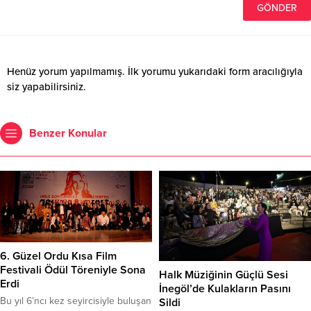
Henüz yorum yapılmamış. İlk yorumu yukarıdaki form aracılığıyla
siz yapabilirsiniz.
Benzer Konular
6. Güzel Ordu Kısa Film
Festivali Ödül Töreniyle Sona
Halk Müziğinin Güçlü Sesi
Erdi
İnegöl’de Kulakların Pasını
Bu yıl 6’ncı kez seyircisiyle buluşan
Sildi