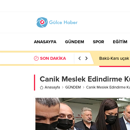
ANASAYFA
GÜNDEM
SPOR
EĞİTİM
SON DAKİKA
Basın İlan Kuru
Canik Meslek Edindirme K
Anasayfa
GÜNDEM
Canik Meslek Edindirme Ku