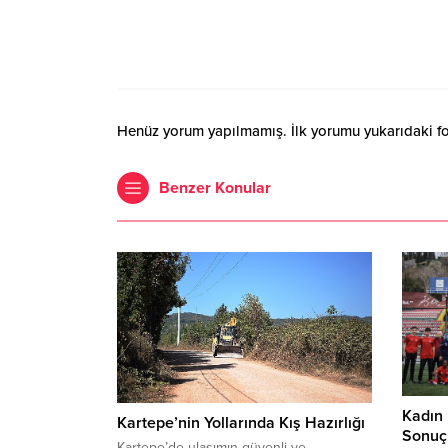
Henüz yorum yapılmamış. İlk yorumu yukarıdaki form
Benzer Konular
Kadın 
Kartepe’nin Yollarında Kış Hazırlığı
Sonuçl
Kartepe’de ulaşımın güvenli ve