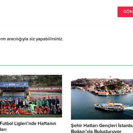
 aracılığıyla siz yapabilirsiniz.
Futbol Ligleri’nde Haftanın
Şehir Hatları Gençleri İstanb
arı
Boğazı’yla Buluşturuyor