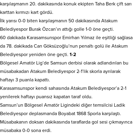
karşılaşmanın 20. dakikasında konuk ekipten Taha Berk çift sarı
karttan kırmızı kart gördü.
İlk yarısı 0-0 biten karşılaşmanın 50 dakikasında Atakum
Belediyespor Burak Özcan’ın attığı golle 1-0 öne geçti.
60 dakikada Karasamsunspor Emirhan Yılmaz ile eşitliği sağlasa
da 78. dakikada Can Göksüzoğlu’nun penaltı golü ile Atakum
Belediyespor yeniden öne geçti.
1-2
Bölgesel Amatör Lig’de Samsun derbisi olarak adlandırılan bu
müsabakadan Atakum Belediyespor 2-1’lik skorla ayrılarak
haftayı 3 puanla kapattı.
Karasamsunspor kendi sahasında Atakum Belediyespor’a 2-1
yenilerek haftayı puansız kapatan taraf oldu.
Samsun’un Bölgesel Amatör Ligindeki diğer temsilcisi Ladik
Belediyespor deplasmanda Boyabat 1868 Sporla karşılaştı.
Müsabakanın doksan dakikasında taraflarda gol sesi çıkmayınca
müsabaka 0-0 sona erdi.