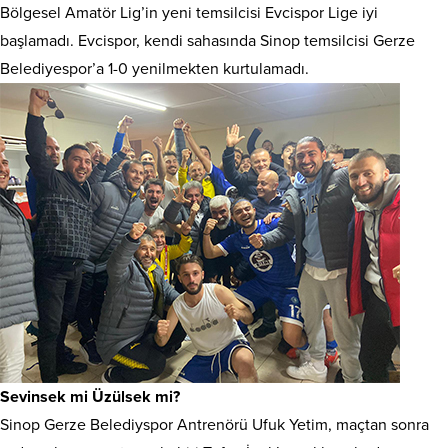
Bölgesel Amatör Lig’in yeni temsilcisi Evcispor Lige iyi
başlamadı. Evcispor, kendi sahasında Sinop temsilcisi Gerze
Belediyespor’a 1-0 yenilmekten kurtulamadı.
Sevinsek mi Üzülsek mi?
Sinop Gerze Belediyspor Antrenörü Ufuk Yetim, maçtan sonra