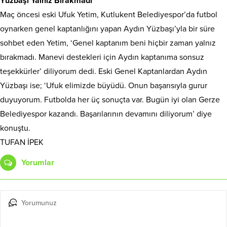
Yüzbaşı Yalnız Bırakmadı
Maç öncesi eski Ufuk Yetim, Kutlukent Belediyespor’da futbol
oynarken genel kaptanlığını yapan Aydın Yüzbaşı’yla bir süre
sohbet eden Yetim, ‘Genel kaptanım beni hiçbir zaman yalnız
bırakmadı. Manevi destekleri için Aydın kaptanıma sonsuz
teşekkürler’ diliyorum dedi. Eski Genel Kaptanlardan Aydın
Yüzbaşı ise; ‘Ufuk elimizde büyüdü. Onun başarısıyla gurur
duyuyorum. Futbolda her üç sonuçta var. Bugün iyi olan Gerze
Belediyespor kazandı. Başarılarının devamını diliyorum’ diye
konuştu.
TUFAN İPEK
Yorumlar