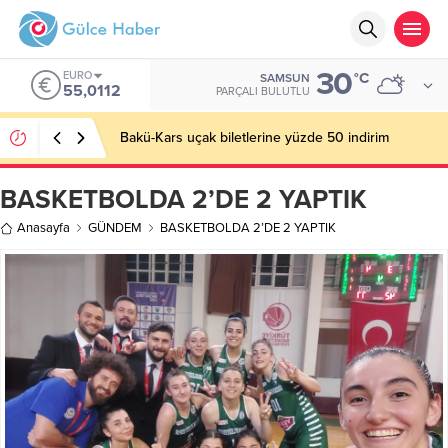
30
EURO
°C
SAMSUN
55,0112
PARÇALI BULUTLU
Bakü-Kars uçak biletlerine yüzde 50 indirim
BASKETBOLDA 2’DE 2 YAPTIK
Anasayfa
GÜNDEM
BASKETBOLDA 2’DE 2 YAPTIK