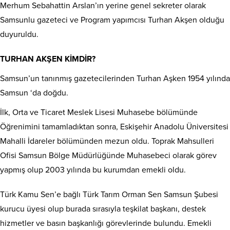
Merhum Sebahattin Arslan’ın yerine genel sekreter olarak
Samsunlu gazeteci ve Program yapımcısı Turhan Akşen olduğu
duyuruldu.
TURHAN AKŞEN KİMDİR?
Samsun’un tanınmış gazetecilerinden Turhan Aşken 1954 yılında
Samsun ‘da doğdu.
İlk, Orta ve Ticaret Meslek Lisesi Muhasebe bölümünde
Öğrenimini tamamladıktan sonra, Eskişehir Anadolu Üniversitesi
Mahalli İdareler bölümünden mezun oldu. Toprak Mahsulleri
Ofisi Samsun Bölge Müdürlüğünde Muhasebeci olarak görev
yapmış olup 2003 yılında bu kurumdan emekli oldu.
Türk Kamu Sen’e bağlı Türk Tarım Orman Sen Samsun Şubesi
kurucu üyesi olup burada sırasıyla teşkilat başkanı, destek
hizmetler ve basın başkanlığı görevlerinde bulundu. Emekli