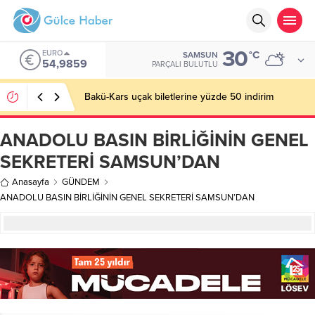
30
EURO
°C
SAMSUN
54,9859
PARÇALI BULUTLU
Bakü-Kars uçak biletlerine yüzde 50 indirim
ANADOLU BASIN BİRLİĞİNİN GENEL
SEKRETERİ SAMSUN’DAN
Anasayfa
GÜNDEM
ANADOLU BASIN BİRLİĞİNİN GENEL SEKRETERİ SAMSUN’DAN