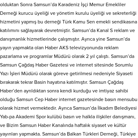
olduktan Sonra Samsun’da Karadeniz İşçi Memur Emekliler
Derneği kurucu üyeliği ve yönetim kurulu üyeliği ve sekreterliği
hizmetini yapmış bu derneği Türk Kamu Sen emekli sendikasına
katılımını sağlayarak devretmiştir. Samsun’da Kanal S reklam ve
danışmanlık hizmetlerinde çalışmıştır. Ayrıca yine Samsun’da
yayın yapmakta olan Haber AKS televizyonunda reklam
pazarlama ve programlar Müdürü olarak 2 yıl çalıştı. Samsun’da
Samsun Çağdaş Haber Gazetesi ve internet sitesinde Sorumlu
Yazı İşleri Müdürü olarak göreve getirilmesi nedeniyle Siyaseti
bırakarak tekrar Basin hayatına katılmıştır. Samsun Çağdaş
Haber’den ayrıldıktan sonra kendi kurduğu ve imtiyaz sahibi
olduğu Samsun Cep Haber internet gazetesinde basın mensubu
olarak hizmet vermektedir. Ayrıca Samsun’da İlkadım Belediyesi
Yab-pa Akademi Spor kulübü basın ve halkla ilişkiler danışmanı,
ve Bizim Samsun Haber Kanalında haftalık siyaset ve kültür
yayınları yapmakta. Samsun’da Balkan Türkleri Derneği, Türkiye