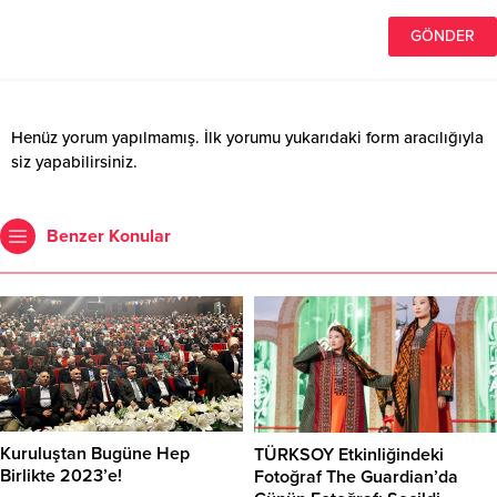
Henüz yorum yapılmamış. İlk yorumu yukarıdaki form aracılığıyla
siz yapabilirsiniz.
Benzer Konular
Kuruluştan Bugüne Hep
TÜRKSOY Etkinliğindeki
Birlikte 2023’e!
Fotoğraf The Guardian’da