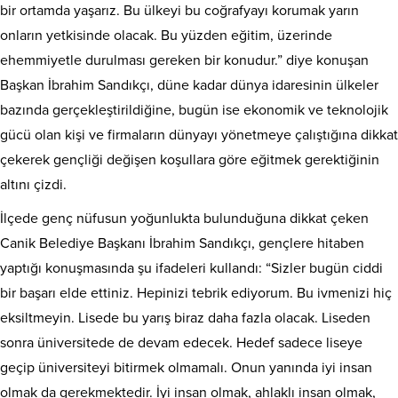
bir ortamda yaşarız. Bu ülkeyi bu coğrafyayı korumak yarın
onların yetkisinde olacak. Bu yüzden eğitim, üzerinde
ehemmiyetle durulması gereken bir konudur.” diye konuşan
Başkan İbrahim Sandıkçı, düne kadar dünya idaresinin ülkeler
bazında gerçekleştirildiğine, bugün ise ekonomik ve teknolojik
gücü olan kişi ve firmaların dünyayı yönetmeye çalıştığına dikkat
çekerek gençliği değişen koşullara göre eğitmek gerektiğinin
altını çizdi.
İlçede genç nüfusun yoğunlukta bulunduğuna dikkat çeken
Canik Belediye Başkanı İbrahim Sandıkçı, gençlere hitaben
yaptığı konuşmasında şu ifadeleri kullandı: “Sizler bugün ciddi
bir başarı elde ettiniz. Hepinizi tebrik ediyorum. Bu ivmenizi hiç
eksiltmeyin. Lisede bu yarış biraz daha fazla olacak. Liseden
sonra üniversitede de devam edecek. Hedef sadece liseye
geçip üniversiteyi bitirmek olmamalı. Onun yanında iyi insan
olmak da gerekmektedir. İyi insan olmak, ahlaklı insan olmak,