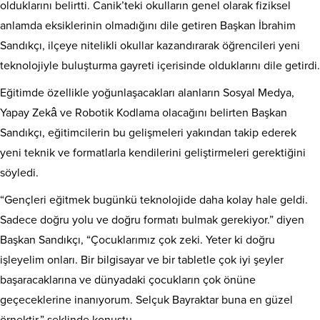
olduklarını belirtti. Canik’teki okulların genel olarak fiziksel
anlamda eksiklerinin olmadığını dile getiren Başkan İbrahim
Sandıkçı, ilçeye nitelikli okullar kazandırarak öğrencileri yeni
teknolojiyle buluşturma gayreti içerisinde olduklarını dile getirdi.
Eğitimde özellikle yoğunlaşacakları alanların Sosyal Medya,
Yapay Zekâ ve Robotik Kodlama olacağını belirten Başkan
Sandıkçı, eğitimcilerin bu gelişmeleri yakından takip ederek
yeni teknik ve formatlarla kendilerini geliştirmeleri gerektiğini
söyledi.
“Gençleri eğitmek bugünkü teknolojide daha kolay hale geldi.
Sadece doğru yolu ve doğru formatı bulmak gerekiyor.” diyen
Başkan Sandıkçı, “Çocuklarımız çok zeki. Yeter ki doğru
işleyelim onları. Bir bilgisayar ve bir tabletle çok iyi şeyler
başaracaklarına ve dünyadaki çocukların çok önüne
geçeceklerine inanıyorum. Selçuk Bayraktar buna en güzel