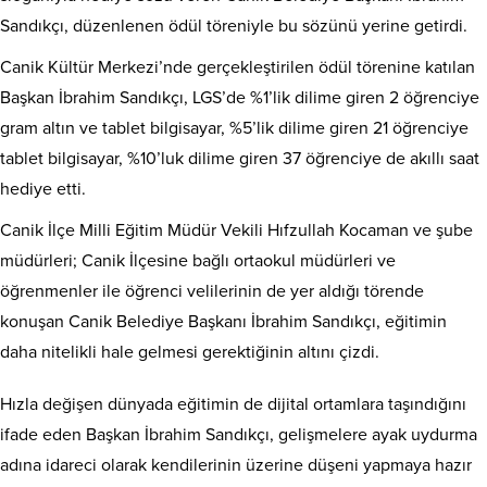
Sandıkçı, düzenlenen ödül töreniyle bu sözünü yerine getirdi.
Canik Kültür Merkezi’nde gerçekleştirilen ödül törenine katılan
Başkan İbrahim Sandıkçı, LGS’de %1’lik dilime giren 2 öğrenciye
gram altın ve tablet bilgisayar, %5’lik dilime giren 21 öğrenciye
tablet bilgisayar, %10’luk dilime giren 37 öğrenciye de akıllı saat
hediye etti.
Canik İlçe Milli Eğitim Müdür Vekili Hıfzullah Kocaman ve şube
müdürleri; Canik İlçesine bağlı ortaokul müdürleri ve
öğrenmenler ile öğrenci velilerinin de yer aldığı törende
konuşan Canik Belediye Başkanı İbrahim Sandıkçı, eğitimin
daha nitelikli hale gelmesi gerektiğinin altını çizdi.
Hızla değişen dünyada eğitimin de dijital ortamlara taşındığını
ifade eden Başkan İbrahim Sandıkçı, gelişmelere ayak uydurma
adına idareci olarak kendilerinin üzerine düşeni yapmaya hazır