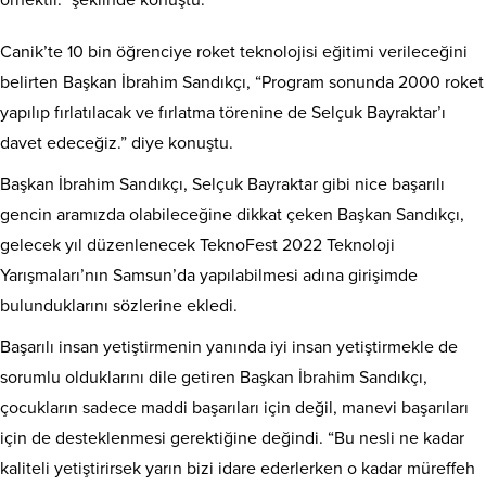
örnektir.” şeklinde konuştu.
Canik’te 10 bin öğrenciye roket teknolojisi eğitimi verileceğini
belirten Başkan İbrahim Sandıkçı, “Program sonunda 2000 roket
yapılıp fırlatılacak ve fırlatma törenine de Selçuk Bayraktar’ı
davet edeceğiz.” diye konuştu.
Başkan İbrahim Sandıkçı, Selçuk Bayraktar gibi nice başarılı
gencin aramızda olabileceğine dikkat çeken Başkan Sandıkçı,
gelecek yıl düzenlenecek TeknoFest 2022 Teknoloji
Yarışmaları’nın Samsun’da yapılabilmesi adına girişimde
bulunduklarını sözlerine ekledi.
Başarılı insan yetiştirmenin yanında iyi insan yetiştirmekle de
sorumlu olduklarını dile getiren Başkan İbrahim Sandıkçı,
çocukların sadece maddi başarıları için değil, manevi başarıları
için de desteklenmesi gerektiğine değindi. “Bu nesli ne kadar
kaliteli yetiştirirsek yarın bizi idare ederlerken o kadar müreffeh