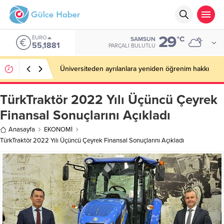
29
EURO
°C
SAMSUN
55,1881
PARÇALI BULUTLU
Üniversiteden ayrılanlara yeniden öğrenim hakkı
TürkTraktör 2022 Yılı Üçüncü Çeyrek
Finansal Sonuçlarını Açıkladı
Anasayfa
EKONOMİ
TürkTraktör 2022 Yılı Üçüncü Çeyrek Finansal Sonuçlarını Açıkladı