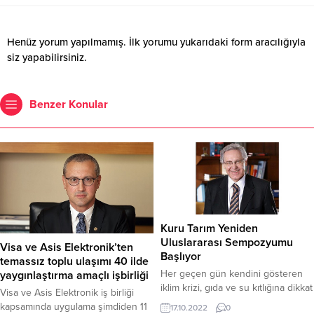
Henüz yorum yapılmamış. İlk yorumu yukarıdaki form aracılığıyla
siz yapabilirsiniz.
Benzer Konular
Kuru Tarım Yeniden
Uluslararası Sempozyumu
Visa ve Asis Elektronik’ten
Başlıyor
temassız toplu ulaşımı 40 ilde
Her geçen gün kendini gösteren
yaygınlaştırma amaçlı işbirliği
iklim krizi, gıda ve su kıtlığına dikkat
Visa ve Asis Elektronik iş birliği
çekmek amacıyla Eskişehir
kapsamında uygulama şimdiden 11
17.10.2022
0