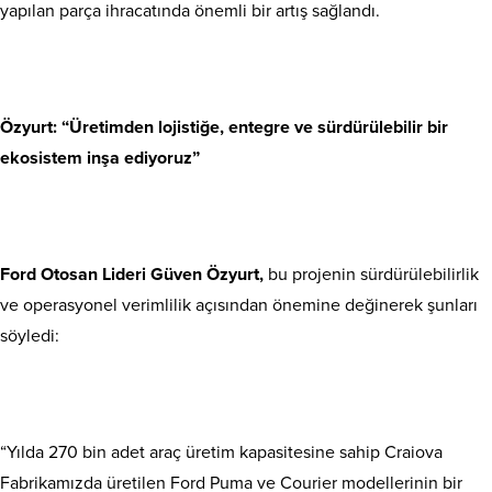
yapılan parça ihracatında önemli bir artış sağlandı.
Özyurt: “Üretimden lojistiğe, entegre ve sürdürülebilir bir
ekosistem inşa ediyoruz”
Ford Otosan Lideri Güven Özyurt,
bu projenin sürdürülebilirlik
ve operasyonel verimlilik açısından önemine değinerek şunları
söyledi:
“Yılda 270 bin adet araç üretim kapasitesine sahip Craiova
Fabrikamızda üretilen Ford Puma ve Courier modellerinin bir