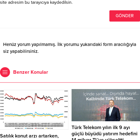
site adresim bu tarayıcıya kaydedilsin.
Henüz yorum yapılmamış. İlk yorumu yukarıdaki form aracılığıyla
siz yapabilirsiniz.
Benzer Konular
Türk Telekom yılın ilk 9 ayı
güçlü büyüdü yatırım hedefini
Satılık konut arzı artarken,