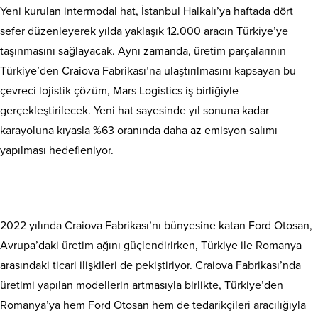
Yeni kurulan intermodal hat, İstanbul Halkalı’ya haftada dört
sefer düzenleyerek yılda yaklaşık 12.000 aracın Türkiye’ye
taşınmasını sağlayacak. Aynı zamanda, üretim parçalarının
Türkiye’den Craiova Fabrikası’na ulaştırılmasını kapsayan bu
çevreci lojistik çözüm, Mars Logistics iş birliğiyle
gerçekleştirilecek. Yeni hat sayesinde yıl sonuna kadar
karayoluna kıyasla %63 oranında daha az emisyon salımı
yapılması hedefleniyor.
2022 yılında Craiova Fabrikası’nı bünyesine katan Ford Otosan,
Avrupa’daki üretim ağını güçlendirirken, Türkiye ile Romanya
arasındaki ticari ilişkileri de pekiştiriyor. Craiova Fabrikası’nda
üretimi yapılan modellerin artmasıyla birlikte, Türkiye’den
Romanya’ya hem Ford Otosan hem de tedarikçileri aracılığıyla