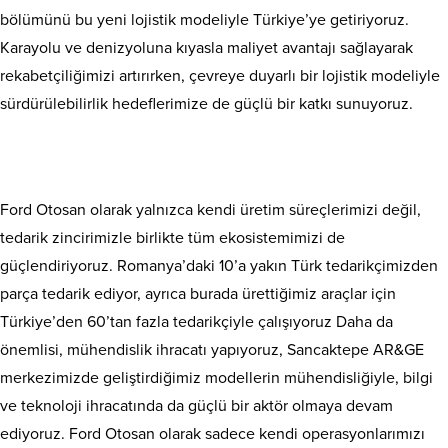
bölümünü bu yeni lojistik modeliyle Türkiye’ye getiriyoruz.
Karayolu ve denizyoluna kıyasla maliyet avantajı sağlayarak
rekabetçiliğimizi artırırken, çevreye duyarlı bir lojistik modeliyle
sürdürülebilirlik hedeflerimize de güçlü bir katkı sunuyoruz.
Ford Otosan olarak yalnızca kendi üretim süreçlerimizi değil,
tedarik zincirimizle birlikte tüm ekosistemimizi de
güçlendiriyoruz. Romanya’daki 10’a yakın Türk tedarikçimizden
parça tedarik ediyor, ayrıca burada ürettiğimiz araçlar için
Türkiye’den 60’tan fazla tedarikçiyle çalışıyoruz Daha da
önemlisi, mühendislik ihracatı yapıyoruz, Sancaktepe AR&GE
merkezimizde geliştirdiğimiz modellerin mühendisliğiyle, bilgi
ve teknoloji ihracatında da güçlü bir aktör olmaya devam
ediyoruz. Ford Otosan olarak sadece kendi operasyonlarımızı