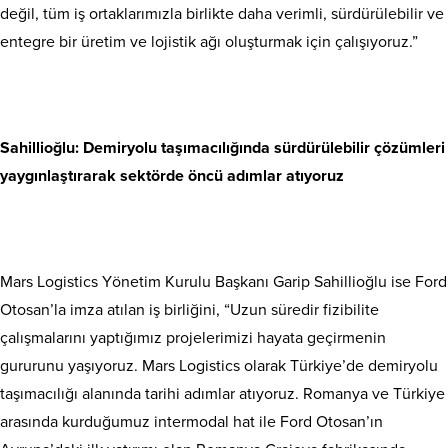
değil, tüm iş ortaklarımızla birlikte daha verimli, sürdürülebilir ve
entegre bir üretim ve lojistik ağı oluşturmak için çalışıyoruz.”
Sahillioğlu: Demiryolu taşımacılığında sürdürülebilir çözümleri
yaygınlaştırarak sektörde öncü adımlar atıyoruz
Mars Logistics Yönetim Kurulu Başkanı Garip Sahillioğlu ise Ford
Otosan’la imza atılan iş birliğini, “Uzun süredir fizibilite
çalışmalarını yaptığımız projelerimizi hayata geçirmenin
gururunu yaşıyoruz. Mars Logistics olarak Türkiye’de demiryolu
taşımacılığı alanında tarihi adımlar atıyoruz. Romanya ve Türkiye
arasında kurduğumuz intermodal hat ile Ford Otosan’ın