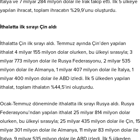
İtalya ve 7 milyar 284 milyon dolar ile Irak takip etti. İlk 5 ülkeye
yapılan ihracat, toplam ihracatın %29,9’unu oluşturdu.
İthalatta ilk sırayı Çin aldı
İthalatta Çin ilk sırayı aldı. Temmuz ayında Çin’den yapılan
ithalat 4 milyar 155 milyon dolar olurken, bu ülkeyi sırasıyla; 3
milyar 773 milyon dolar ile Rusya Federasyonu, 2 milyar 535
milyon dolar ile Almanya, 1 milyar 407 milyon dolar ile İtalya, 1
milyar 400 milyon dolar ile ABD izledi. İlk 5 ülkeden yapılan
ithalat, toplam ithalatın %44,5’ini oluşturdu.
Ocak-Temmuz döneminde ithalatta ilk sırayı Rusya aldı. Rusya
Federasyonu’ndan yapılan ithalat 25 milyar 814 milyon dolar
olurken, bu ülkeyi sırasıyla; 25 milyar 435 milyon dolar ile Çin, 15
milyar 301 milyon dolar ile Almanya, 11 milyar 83 milyon dolar ile
İtalya, 9 milyar 535 milyon dolar ile ABD izledi. İlk 5 ülkeden