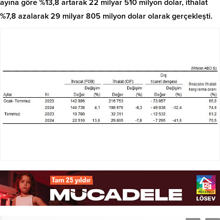
ayına göre %13,8 artarak 22 milyar 510 milyon dolar, ithalat
%7,8 azalarak 29 milyar 805 milyon dolar olarak gerçekleşti.