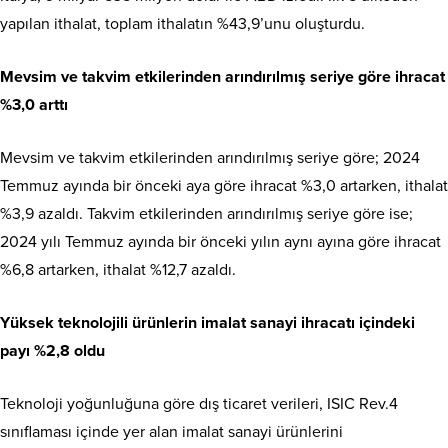
yapılan ithalat, toplam ithalatın %43,9’unu oluşturdu.
Mevsim ve takvim etkilerinden arındırılmış seriye göre ihracat
%3,0 arttı
Mevsim ve takvim etkilerinden arındırılmış seriye göre; 2024
Temmuz ayında bir önceki aya göre ihracat %3,0 artarken, ithalat
%3,9 azaldı. Takvim etkilerinden arındırılmış seriye göre ise;
2024 yılı Temmuz ayında bir önceki yılın aynı ayına göre ihracat
%6,8 artarken, ithalat %12,7 azaldı.
Yüksek teknolojili ürünlerin imalat sanayi ihracatı içindeki
payı %2,8 oldu
Teknoloji yoğunluğuna göre dış ticaret verileri, ISIC Rev.4
sınıflaması içinde yer alan imalat sanayi ürünlerini