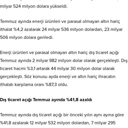
milyar 524 milyon dolara yükseldi.
Temmuz ayında enerji ürünleri ve parasal olmayan altın hariç
ithalat %4,2 azalarak 24 milyar 536 milyon dolardan, 23 milyar
506 milyon dolara geriledi.
Enerji ürünleri ve parasal olmayan altın hariç dış ticaret açığı
Temmuz ayında 2 milyar 982 milyon dolar olarak gerçekleşti. Dış
ticaret hacmi %3,1 artarak 44 milyar 30 milyon dolar olarak
gerçekleşti. Söz konusu ayda enerji ve altın hariç ihracatın
ithalatı karşılama oranı %87,3 oldu.
Dış ticaret açığı Temmuz ayında %41,8 azaldı
Temmuz ayında dış ticaret açığı bir önceki yılın aynı ayına göre
%41,8 azalarak 12 milyar 532 milyon dolardan, 7 milyar 295