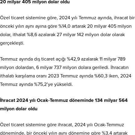
20 milyar 405 milyon dolar oldu
Özel ticaret sistemine göre, 2024 yılı Temmuz ayında, ihracat bir
önceki yılın aynı ayına göre %14,0 artarak 20 milyar 405 milyon
dolar, ithalat %8,6 azalarak 27 milyar 142 milyon dolar olarak
gerçekleşti.
Temmuz ayında dış ticaret açığı %42,9 azalarak 11 milyar 789
milyon dolardan, 6 milyar 737 milyon dolara geriledi. İhracatın
ithalatı karşılama oranı 2023 Temmuz ayında %60,3 iken, 2024
Temmuz ayında %75,2’ye yükseldi.
İhracat 2024 yılı Ocak-Temmuz döneminde 134 milyar 564
milyon dolar oldu
Özel ticaret sistemine göre ihracat, 2024 yılı Ocak-Temmuz
döneminde, bir önceki yılın aynı dönemine göre %3,4 artarak