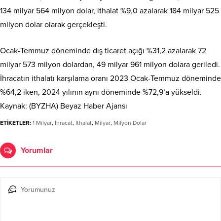
134 milyar 564 milyon dolar, ithalat %9,0 azalarak 184 milyar 525
milyon dolar olarak gerçekleşti.
Ocak-Temmuz döneminde dış ticaret açığı %31,2 azalarak 72
milyar 573 milyon dolardan, 49 milyar 961 milyon dolara geriledi.
İhracatın ithalatı karşılama oranı 2023 Ocak-Temmuz döneminde
%64,2 iken, 2024 yılının aynı döneminde %72,9’a yükseldi.
Kaynak: (BYZHA) Beyaz Haber Ajansı
ETİKETLER:
1 Milyar
,
İhracat
,
İthalat
,
Milyar
,
Milyon Dolar
Yorumlar