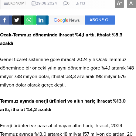
A
A
+
-
EKONOMİ
29.08.2024
0
113
ABONE OL
Ocak-Temmuz döneminde ihracat %4,1 arttı, ithalat %8,3
azaldı
Genel ticaret sistemine göre ihracat 2024 yılı Ocak-Temmuz
döneminde bir önceki yılın aynı dönemine göre %4,1 artarak 148
milyar 738 milyon dolar, ithalat %8,3 azalarak 198 milyar 676
milyon dolar olarak gerçekleşti.
Temmuz ayında enerji ürünleri ve altın hariç ihracat %13,0
arttı, ithalat %4,2 azaldı
Enerji ürünleri ve parasal olmayan altın hariç ihracat, 2024
Temmuz ayında %13,0 artarak 18 milyar 157 milyon dolardan, 20