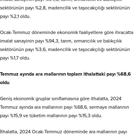
sektörünün payı %2,8, madencilik ve taşocakçılığı sektörünün
payı %2,1 oldu.
Ocak-Temmuz döneminde ekonomik faaliyetlere göre ihracatta
imalat sanayinin payı %94,3, tarım, ormancılık ve balıkçılık
sektörünün payı %3,6, madencilik ve taşocakçılığı sektörünün
payı %1,7 oldu.
Temmuz ayında ara mallarının toplam ithalattaki payı %68,6
oldu
Geniş ekonomik gruplar sınıflamasına göre ithalatta, 2024
Temmuz ayında ara mallarının payı %68,6, sermaye mallarının
payı %15,9 ve tüketim mallarının payı %15,3 oldu.
İthalatta, 2024 Ocak-Temmuz döneminde ara mallarının payı