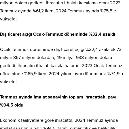
milyon dolara geriledi. İhracatın ithalatı karşılama oranı 2023
Temmuz ayında %61,2 iken, 2024 Temmuz ayında %75,5’e
yükseldi.
Dış ticaret açığı Ocak-Temmuz döneminde %32,4 azaldı
Ocak-Temmuz döneminde dış ticaret açığı %32,4 azalarak 73
milyar 857 milyon dolardan, 49 milyar 938 milyon dolara
geriledi. İhracatın ithalatı karşılama oranı 2023 Ocak-Temmuz
döneminde %65,9 iken, 2024 yılının aynı döneminde %74,9’a
yükseldi.
Temmuz ayında imalat sanayinin toplam ihracattaki payı
%94,5 oldu
Ekonomik faaliyetlere göre ihracatta, 2024 Temmuz ayında
imalat sanayinin payı %94,5, tarım, ormancılık ve balıkçılık