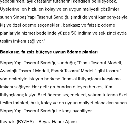
yapabilirken, aylık tasarruf tutarlarını kendileri belirleyecek.
Üyelerine, en hızlı, en kolay ve en uygun maliyetli çözümler
sunan Sinpaş Yapı Tasarruf Sandığı, şimdi de yeni kampanyasıyla
kişiye özel ödeme seçenekleri, bankasız ve faizsiz ödeme
planlarıyla hizmet bedelinde yüzde 50 indirim ve sekizinci ayda
teslim imkanı sağlıyor.”
Bankasız, faizsiz bütçeye uygun ödeme planları
Sinpaş Yapı Tasarruf Sandığı, sunduğu; “Planlı Tasarruf Modeli,
Avantajlı Tasarruf Modeli, Esnek Tasarruf Modeli” gibi tasarruf
yöntemleriyle isteyen herkese finansal ihtiyaçlarını karşılama
imkanı sağlıyor. Her gelir grubundan dileyen herkes, tüm
ihtiyaçlarını; kişiye özel ödeme seçenekleri, yatırım tutarına özel
teslim tarihleri, hızlı, kolay ve en uygun maliyet olanakları sunan
Sinpaş Yapı Tasarruf Sandığı ile karşılayabiliyor.
Kaynak: (BYZHA) – Beyaz Haber Ajansı