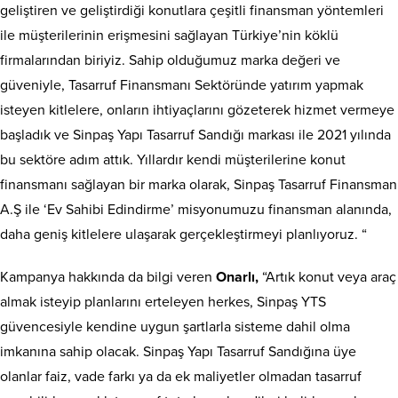
geliştiren ve geliştirdiği konutlara çeşitli finansman yöntemleri
ile müşterilerinin erişmesini sağlayan Türkiye’nin köklü
firmalarından biriyiz. Sahip olduğumuz marka değeri ve
güveniyle, Tasarruf Finansmanı Sektöründe yatırım yapmak
isteyen kitlelere, onların ihtiyaçlarını gözeterek hizmet vermeye
başladık ve Sinpaş Yapı Tasarruf Sandığı markası ile 2021 yılında
bu sektöre adım attık. Yıllardır kendi müşterilerine konut
finansmanı sağlayan bir marka olarak, Sinpaş Tasarruf Finansman
A.Ş ile ‘Ev Sahibi Edindirme’ misyonumuzu finansman alanında,
daha geniş kitlelere ulaşarak gerçekleştirmeyi planlıyoruz. “
Kampanya hakkında da bilgi veren
Onarlı,
“Artık konut veya araç
almak isteyip planlarını erteleyen herkes, Sinpaş YTS
güvencesiyle kendine uygun şartlarla sisteme dahil olma
imkanına sahip olacak. Sinpaş Yapı Tasarruf Sandığına üye
olanlar faiz, vade farkı ya da ek maliyetler olmadan tasarruf