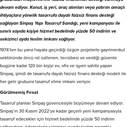
devam ediyor. Konut, iş yeri, araç alımları veya yatırım amaçlı
ihtiyaçlara yönelik tasarrufa dayalı faizsiz finans desteği
sağlayan Sinpaş Yapı Tasarruf Sandığı, yeni kampanyası ile
sınırlı sayıda kişiye hizmet bedelinde yüzde 50 indirim ve
sekizinci ayda teslim imkanı sağlıyor.
1974’ten bu yana hayata geçirdiği özgün projelerle gayrimenkul
sektöründe öncü rol üstlenen, tecrübesi ve verdiği güvenle
bugüne kadar 120 bin kişiyi ev, ofis ve işyeri sahibi yapan
Sinpaş; şimdi de tasarrufa dayalı faizsiz finans desteği modeli ile
her gelir grubuna
tasarruf etme imkanı veriyor.
Görülmemiş Fırsat
Tasarruf planları Sinpaş güvencesiyle büyümeye devam ediyor.
Sinpaş’ın 30 Kasım 2022’ye kadar geçerli yeni kampanyasıyla
tasarruf edecekler için hizmet bedelinde yüzde 50 indirim