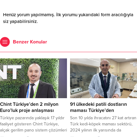
Henüz yorum yapılmamış. İlk yorumu yukarıdaki form aracılığıyla
siz yapabilirsiniz.
Benzer Konular
Chint Türkiye’den 2 milyon
91 ülkedeki patili dostların
Euro’luk proje anlaşması
maması Türkiye’den
Türkiye pazarında yaklaşık 17 yıldır
Son 10 yılda ihracatını 27 kat artıran
faaliyet gösteren Chint Türkiye,
Türk kedi-köpek maması sektörü,
alçak gerilim pano sistem çözümleri
2024 yılının ilk yarısında da
kapsamında yurt dışında yapımı
ihracatta hız kesmeden yoluna