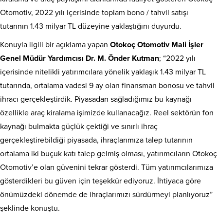
Otomotiv, 2022 yılı içerisinde toplam bono / tahvil satışı
tutarının 1.43 milyar TL düzeyine yaklaştığını duyurdu.
Konuyla ilgili bir açıklama yapan
Otokoç Otomotiv Mali İşler
Genel Müdür Yardımcısı Dr. M. Önder Kutman
; “2022 yılı
içerisinde nitelikli yatırımcılara yönelik yaklaşık 1.43 milyar TL
tutarında, ortalama vadesi 9 ay olan finansman bonosu ve tahvil
ihracı gerçekleştirdik. Piyasadan sağladığımız bu kaynağı
özellikle araç kiralama işimizde kullanacağız. Reel sektörün fon
kaynağı bulmakta güçlük çektiği ve sınırlı ihraç
gerçekleştirebildiği piyasada, ihraçlarımıza talep tutarının
ortalama iki buçuk katı talep gelmiş olması, yatırımcıların Otokoç
Otomotiv’e olan güvenini tekrar gösterdi. Tüm yatırımcılarımıza
gösterdikleri bu güven için teşekkür ediyoruz. İhtiyaca göre
önümüzdeki dönemde de ihraçlarımızı sürdürmeyi planlıyoruz”
şeklinde konuştu.