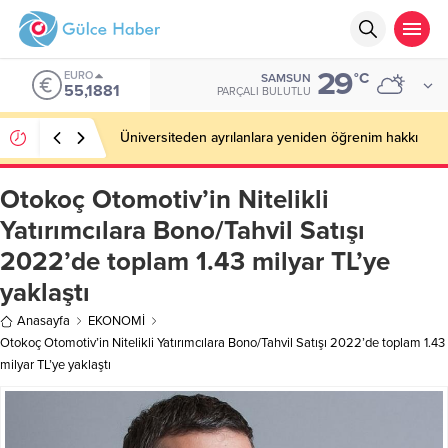
29
EURO
°C
SAMSUN
55,1881
PARÇALI BULUTLU
Üniversiteden ayrılanlara yeniden öğrenim hakkı
Otokoç Otomotiv’in Nitelikli
Yatırımcılara Bono/Tahvil Satışı
2022’de toplam 1.43 milyar TL’ye
yaklaştı
Anasayfa
EKONOMİ
Otokoç Otomotiv’in Nitelikli Yatırımcılara Bono/Tahvil Satışı 2022’de toplam 1.43
milyar TL’ye yaklaştı