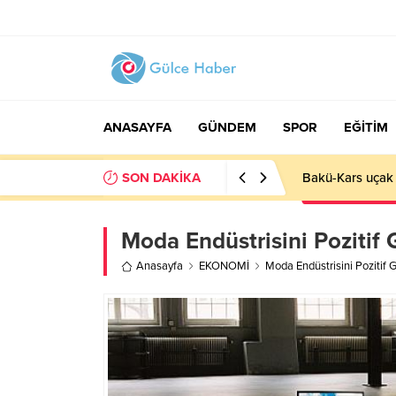
ANASAYFA
GÜNDEM
SPOR
EĞİTİM
SON DAKİKA
Basın İlan Kuru
Moda Endüstrisini Pozitif
Anasayfa
EKONOMİ
Moda Endüstrisini Pozitif 