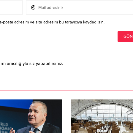
e-posta adresim ve site adresim bu tarayıcıya kaydedilsin.
 aracılığıyla siz yapabilirsiniz.