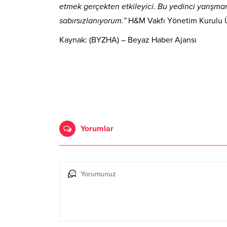
etmek gerçekten etkileyici. Bu yedinci yarışman
sabırsızlanıyorum.”
H&M Vakfı Yönetim Kurulu Ü
Kaynak: (BYZHA) – Beyaz Haber Ajansı
Yorumlar