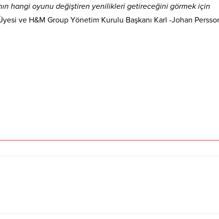
ın hangi oyunu değiştiren yenilikleri getireceğini görmek için
yesi ve H&M Group Yönetim Kurulu Başkanı Karl -Johan Persso