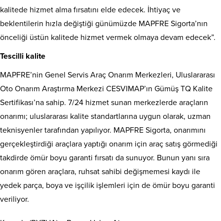
kalitede hizmet alma fırsatını elde edecek. İhtiyaç ve
beklentilerin hızla değiştiği günümüzde MAPFRE Sigorta’nın
önceliği üstün kalitede hizmet vermek olmaya devam edecek”.
Tescilli kalite
MAPFRE’nin Genel Servis Araç Onarım Merkezleri, Uluslararası
Oto Onarım Araştırma Merkezi CESVIMAP’ın Gümüş TQ Kalite
Sertifikası’na sahip. 7/24 hizmet sunan merkezlerde araçların
onarımı; uluslararası kalite standartlarına uygun olarak, uzman
teknisyenler tarafından yapılıyor. MAPFRE Sigorta, onarımını
gerçekleştirdiği araçlara yaptığı onarım için araç satış görmediği
takdirde ömür boyu garanti fırsatı da sunuyor. Bunun yanı sıra
onarım gören araçlara, ruhsat sahibi değişmemesi kaydı ile
yedek parça, boya ve işçilik işlemleri için de ömür boyu garanti
veriliyor.