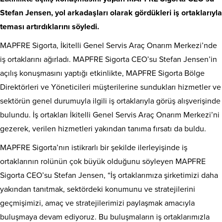
Stefan Jensen, yol arkadaşları olarak gördükleri iş ortaklarıyla
teması artırdıklarını söyledi.
MAPFRE Sigorta, İkitelli Genel Servis Araç Onarım Merkezi’nde
iş ortaklarını ağırladı. MAPFRE Sigorta CEO’su Stefan Jensen’in
açılış konuşmasını yaptığı etkinlikte, MAPFRE Sigorta Bölge
Direktörleri ve Yöneticileri müşterilerine sundukları hizmetler ve
sektörün genel durumuyla ilgili iş ortaklarıyla görüş alışverişinde
bulundu. İş ortakları İkitelli Genel Servis Araç Onarım Merkezi’ni
gezerek, verilen hizmetleri yakından tanıma fırsatı da buldu.
MAPFRE Sigorta’nın istikrarlı bir şekilde ilerleyişinde iş
ortaklarının rolünün çok büyük olduğunu söyleyen MAPFRE
Sigorta CEO’su Stefan Jensen, “İş ortaklarımıza şirketimizi daha
yakından tanıtmak, sektördeki konumunu ve stratejilerini
geçmişimizi, amaç ve stratejilerimizi paylaşmak amacıyla
buluşmaya devam ediyoruz. Bu buluşmaların iş ortaklarımızla