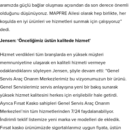
aramızda güçlü bağlar oluşması açısından da son derece önemli
olduğunu düşünüyoruz. MAPFRE Ailesi olarak hep birlikte, her
koşulda en iyi ürünleri ve hizmetleri sunmak için çalışıyoruz”
dedi.
Jensen: ‘Önceliğimiz üstün kalitede hizmet’
Hizmet verdikleri tüm branşlarda en yüksek müşteri
memnuniyetine ulaşarak en kaliteli hizmeti vermeye
odaklandıklarını söyleyen Jensen, şöyle devam etti: “Genel
Servis Araç Onarım Merkezlerimiz bu vizyonumuzun bir ürünü.
Genel Servislerimiz servis anlayışına yeni bir bakış sunarak
yüksek hizmet kalitesini herkes için erişilebilir hale getirdi.
Ayrıca Fırsat Kasko sahipleri Genel Servis Araç Onarım
Merkezleri’nin tüm hizmetlerinden 7/24 faydalanabiliyor.
İndirimli teklif listemize yeni marka ve modelleri de ekledik.
Fırsat kasko ürünümüzde sigortalılarımız uygun fiyata, üstün