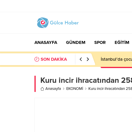
ANASAYFA
GÜNDEM
SPOR
EĞİTİM
SON DAKİKA
İstanbul’da çocu
Kuru incir ihracatından 258
Anasayfa
EKONOMİ
Kuru incir ihracatından 258