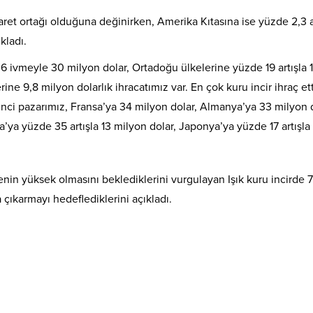
caret ortağı olduğuna değinirken, Amerika Kıtasına ise yüzde 2,3 a
kladı.
ivmeyle 30 milyon dolar, Ortadoğu ülkelerine yüzde 19 artışla 
ine 9,8 milyon dolarlık ihracatımız var. En çok kuru incir ihraç et
inci pazarımız, Fransa’ya 34 milyon dolar, Almanya’ya 33 milyon d
a’ya yüzde 35 artışla 13 milyon dolar, Japonya’ya yüzde 17 artışla
in yüksek olmasını beklediklerini vurgulayan Işık kuru incirde 7
 çıkarmayı hedeflediklerini açıkladı.