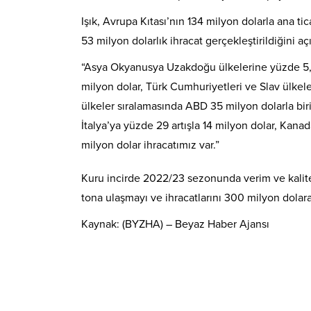
Işık, Avrupa Kıtası’nın 134 milyon dolarla ana ti
53 milyon dolarlık ihracat gerçekleştirildiğini açı
“Asya Okyanusya Uzakdoğu ülkelerine yüzde 5,6 
milyon dolar, Türk Cumhuriyetleri ve Slav ülkeler
ülkeler sıralamasında ABD 35 milyon dolarla bir
İtalya’ya yüzde 29 artışla 14 milyon dolar, Kanad
milyon dolar ihracatımız var.”
Kuru incirde 2022/23 sezonunda verim ve kaliten
tona ulaşmayı ve ihracatlarını 300 milyon dolara
Kaynak: (BYZHA) – Beyaz Haber Ajansı