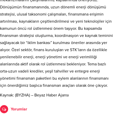
mekanizmalarını çalışmalarımız kapsamında öneriyoruz.
Dönüşümün finansmanında, uzun dönemli enerji dönüşümü
stratejisi, ulusal taksonomi çalışmaları, finansmana erişimin
artırılması, kaynakların çeşitlendirilmesi ve yeni teknolojiler için
kamunun öncü rol üstlenmesi önem taşıyor. Bu kapsamda
finansman stratejisi oluşturma, koordinasyon ve kaynak teminini
sağlayacak bir “iklim bankası” kurulması öneriler arasında yer
alıyor. Özel sektör, finans kuruluşları ve STK’ların da özellikle
yenilenebilir enerji, enerji yönetimi ve enerji verimliliği
alanlarında aktif olarak rol üstlenmesi bekleniyor. Tema bazlı
orta-uzun vadeli krediler, yeşil tahviller ve entegre enerji
yönetimi finansman paketleri bu eylem alanlarının finansmanı
için önerdiğimiz başlıca finansman araçları olarak öne çıkıyor.
Kaynak: (BYZHA) – Beyaz Haber Ajansı
Yorumlar