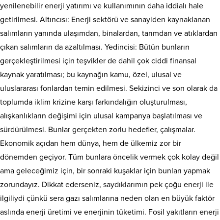
yenilenebilir enerji yatırımı ve kullanımının daha iddialı hale
getirilmesi. Altıncısı: Enerji sektörü ve sanayiden kaynaklanan
salımların yanında ulaşımdan, binalardan, tarımdan ve atıklardan
çıkan salımların da azaltılması. Yedincisi: Bütün bunların
gerçekleştirilmesi için teşvikler de dahil çok ciddi finansal
kaynak yaratılması; bu kaynağın kamu, özel, ulusal ve
uluslararası fonlardan temin edilmesi. Sekizinci ve son olarak da
toplumda iklim krizine karşı farkındalığın oluşturulması,
alışkanlıkların değişimi için ulusal kampanya başlatılması ve
sürdürülmesi. Bunlar gerçekten zorlu hedefler, çalışmalar.
Ekonomik açıdan hem dünya, hem de ülkemiz zor bir
dönemden geçiyor. Tüm bunlara öncelik vermek çok kolay değil
ama geleceğimiz için, bir sonraki kuşaklar için bunları yapmak
zorundayız. Dikkat ederseniz, saydıklarımın pek çoğu enerji ile
ilgiliydi çünkü sera gazı salımlarına neden olan en büyük faktör
aslında enerji üretimi ve enerjinin tüketimi. Fosil yakıtların enerji