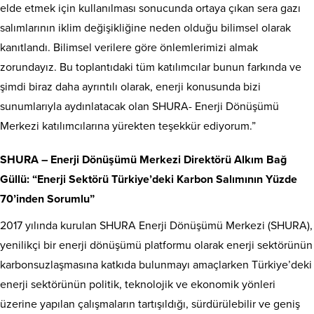
elde etmek için kullanılması sonucunda ortaya çıkan sera gazı
salımlarının iklim değişikliğine neden olduğu bilimsel olarak
kanıtlandı. Bilimsel verilere göre önlemlerimizi almak
zorundayız. Bu toplantıdaki tüm katılımcılar bunun farkında ve
şimdi biraz daha ayrıntılı olarak, enerji konusunda bizi
sunumlarıyla aydınlatacak olan SHURA- Enerji Dönüşümü
Merkezi katılımcılarına yürekten teşekkür ediyorum.”
SHURA – Enerji Dönüşümü Merkezi Direktörü Alkım Bağ
Güllü: “Enerji Sektörü Türkiye’deki Karbon Salımının Yüzde
70’inden Sorumlu”
2017 yılında kurulan SHURA Enerji Dönüşümü Merkezi (SHURA),
yenilikçi bir enerji dönüşümü platformu olarak enerji sektörünün
karbonsuzlaşmasına katkıda bulunmayı amaçlarken Türkiye’deki
enerji sektörünün politik, teknolojik ve ekonomik yönleri
üzerine yapılan çalışmaların tartışıldığı, sürdürülebilir ve geniş