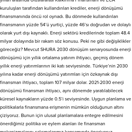
yılları arasında Uluslararası Kalkınma Finansmanı ve ECA
kuruluşları tarafından kullandırılan krediler, enerji dönüşümü
finansmanında öncü rol oynadı. Bu dönmede kullandırılan
finansmanın yüzde 54’ü yurtiçi, yüzde 46’sı doğrudan ve dolaylı
olarak yurt dışı kaynaklı. Enerji sektörü kredilerinde toplam 48.4
milyar dolayında bir rakam söz konusu. Peki ne gibi değişiklikler
göreceğiz? Mevcut SHURA 2030 dönüşüm senaryosunda enerji
dönüşümü için yıllık ortalama yatırım ihtiyacı, geçmiş dönem
yıllık enerji yatırımlarının iki katı seviyesinde. Türkiye’nin 2030
yılına kadar enerji dönüşümü yatırımları için özkaynak dışı
finansman ihtiyacı, toplam 107 milyar dolar. 2021-2030 enerji
dönüşümü finansman ihtiyacı, aynı dönemde yaratılabilecek
küresel kaynakların yüzde 0.5’i seviyesinde. Uygun planlama ve
politikalarla finansmana erişmenin mümkün olduğunun altını
çiziyoruz. Bunun için ulusal planlamalara entegre edilmesini
önerdiğimiz politika ve eylem alanları ile finansman