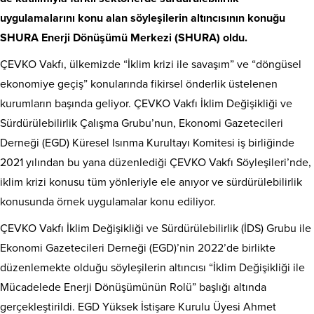
uygulamalarını konu alan söyleşilerin altıncısının konuğu
SHURA Enerji Dönüşümü Merkezi (SHURA) oldu.
ÇEVKO Vakfı, ülkemizde “İklim krizi ile savaşım” ve “döngüsel
ekonomiye geçiş” konularında fikirsel önderlik üstelenen
kurumların başında geliyor. ÇEVKO Vakfı İklim Değişikliği ve
Sürdürülebilirlik Çalışma Grubu’nun, Ekonomi Gazetecileri
Derneği (EGD) Küresel Isınma Kurultayı Komitesi iş birliğinde
2021 yılından bu yana düzenlediği ÇEVKO Vakfı Söyleşileri’nde,
iklim krizi konusu tüm yönleriyle ele anıyor ve sürdürülebilirlik
konusunda örnek uygulamalar konu ediliyor.
ÇEVKO Vakfı İklim Değişikliği ve Sürdürülebilirlik (İDS) Grubu ile
Ekonomi Gazetecileri Derneği (EGD)’nin 2022’de birlikte
düzenlemekte olduğu söyleşilerin altıncısı “İklim Değişikliği ile
Mücadelede Enerji Dönüşümünün Rolü” başlığı altında
gerçekleştirildi. EGD Yüksek İstişare Kurulu Üyesi Ahmet