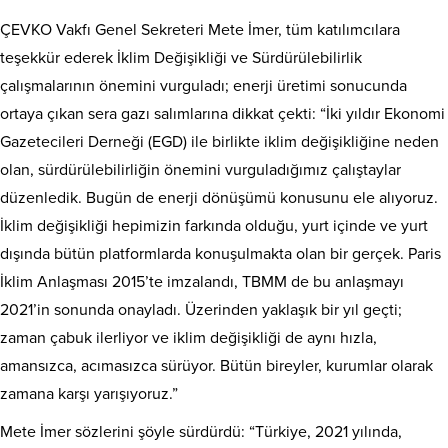
ÇEVKO Vakfı Genel Sekreteri Mete İmer, tüm katılımcılara
teşekkür ederek İklim Değişikliği ve Sürdürülebilirlik
çalışmalarının önemini vurguladı; enerji üretimi sonucunda
ortaya çıkan sera gazı salımlarına dikkat çekti: “İki yıldır Ekonomi
Gazetecileri Derneği (EGD) ile birlikte iklim değişikliğine neden
olan, sürdürülebilirliğin önemini vurguladığımız çalıştaylar
düzenledik. Bugün de enerji dönüşümü konusunu ele alıyoruz.
İklim değişikliği hepimizin farkında olduğu, yurt içinde ve yurt
dışında bütün platformlarda konuşulmakta olan bir gerçek. Paris
İklim Anlaşması 2015’te imzalandı, TBMM de bu anlaşmayı
2021’in sonunda onayladı. Üzerinden yaklaşık bir yıl geçti;
zaman çabuk ilerliyor ve iklim değişikliği de aynı hızla,
amansızca, acımasızca sürüyor. Bütün bireyler, kurumlar olarak
zamana karşı yarışıyoruz.”
Mete İmer sözlerini şöyle sürdürdü: “Türkiye, 2021 yılında,