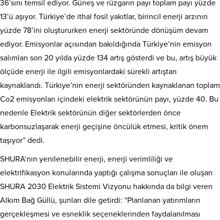
36’sını temsil ediyor. Güneş ve rüzgarın payı toplam payı yüzde
13’ü aşıyor. Türkiye’de ithal fosil yakıtlar, birincil enerji arzının
yüzde 78’ini oluştururken enerji sektöründe dönüşüm devam
ediyor. Emisyonlar açısından bakıldığında Türkiye’nin emisyon
salımları son 20 yılda yüzde 134 artış gösterdi ve bu, artış büyük
ölçüde enerji ile ilgili emisyonlardaki sürekli artıştan
kaynaklandı. Türkiye’nin enerji sektöründen kaynaklanan toplam
Co2 emisyonları içindeki elektrik sektörünün payı, yüzde 40. Bu
nedenle Elektrik sektörünün diğer sektörlerden önce
karbonsuzlaşarak enerji geçişine öncülük etmesi, kritik önem
taşıyor” dedi.
SHURA’nın yenilenebilir enerji, enerji verimliliği ve
elektrifikasyon konularında yaptığı çalışma sonuçları ile oluşan
SHURA 2030 Elektrik Sistemi Vizyonu hakkında da bilgi veren
Alkım Bağ Güllü, şunları dile getirdi: “Planlanan yatırımların
gerçekleşmesi ve esneklik seçeneklerinden faydalanılması