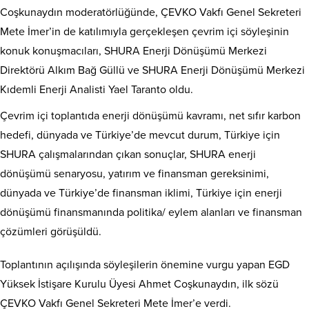
Coşkunaydın moderatörlüğünde, ÇEVKO Vakfı Genel Sekreteri
Mete İmer’in de katılımıyla gerçekleşen çevrim içi söyleşinin
konuk konuşmacıları, SHURA Enerji Dönüşümü Merkezi
Direktörü Alkım Bağ Güllü ve SHURA Enerji Dönüşümü Merkezi
Kıdemli Enerji Analisti Yael Taranto oldu.
Çevrim içi toplantıda enerji dönüşümü kavramı, net sıfır karbon
hedefi, dünyada ve Türkiye’de mevcut durum, Türkiye için
SHURA çalışmalarından çıkan sonuçlar, SHURA enerji
dönüşümü senaryosu, yatırım ve finansman gereksinimi,
dünyada ve Türkiye’de finansman iklimi, Türkiye için enerji
dönüşümü finansmanında politika/ eylem alanları ve finansman
çözümleri görüşüldü.
Toplantının açılışında söyleşilerin önemine vurgu yapan EGD
Yüksek İstişare Kurulu Üyesi Ahmet Coşkunaydın, ilk sözü
ÇEVKO Vakfı Genel Sekreteri Mete İmer’e verdi.