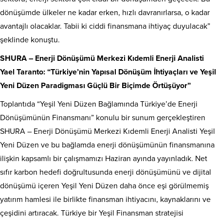
dönüşümde ülkeler ne kadar erken, hızlı davranırlarsa, o kadar
avantajlı olacaklar. Tabii ki ciddi finansmana ihtiyaç duyulacak”
şeklinde konuştu.
SHURA – Enerji Dönüşümü Merkezi Kıdemli Enerji Analisti
Yael Taranto: “Türkiye’nin Yapısal Dönüşüm İhtiyaçları ve Yeşil
Yeni Düzen Paradigması Güçlü Bir Biçimde Örtüşüyor”
Toplantıda “Yeşil Yeni Düzen Bağlamında Türkiye’de Enerji
Dönüşümünün Finansmanı” konulu bir sunum gerçekleştiren
SHURA – Enerji Dönüşümü Merkezi Kıdemli Enerji Analisti Yeşil
Yeni Düzen ve bu bağlamda enerji dönüşümünün finansmanına
ilişkin kapsamlı bir çalışmamızı Haziran ayında yayınladık. Net
sıfır karbon hedefi doğrultusunda enerji dönüşümünü ve dijital
dönüşümü içeren Yeşil Yeni Düzen daha önce eşi görülmemiş
yatırım hamlesi ile birlikte finansman ihtiyacını, kaynaklarını ve
çeşidini artıracak. Türkiye bir Yeşil Finansman stratejisi