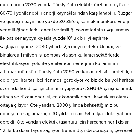
durumunda 2030 yılında Türkiye’nin elektrik üretiminin yüzde
60-70’i yenilenebilir enerji kaynaklarından karşılanabilir. Rüzgar
ve güneşin payını ise yüzde 30-35’e çıkarmak mümkün. Enerji
verimliliğinde farklı enerji verimliliği çözümlerinin uygulanması
ile baz senaryoya kıyasla yüzde 10’luk bir iyileştirme
sağlayabiliyoruz. 2030 yılında 2,5 milyon elektrikli araç ve
binalarda 1 milyon ısı pompasıyla son kullanıcı sektörlerde
elektrifikasyon yolu ile yenilenebilir enerjinin kullanımını
artırmak mümkün. Türkiye’nin 2050’ye kadar net sıfır hedefi için
de bir yol haritası belirlenmesi gerekiyor ve biz de bu yol haritası
üzerinde kendi çalışmalarımızı yapıyoruz. SHURA çalışmalarında
güneş ve rüzgar enerjisi, en ekonomik enerji kaynakları olarak
ortaya çıkıyor. Öte yandan, 2030 yılında bahsettiğimiz bu
dönüşümü sağlamak için 10 yılda toplam 54 milyar dolar yatırım
gerekli. Öte yandan elektrik tasarrufu için harcanan her 1 dolar,
1.2 ila 1.5 dolar fayda sağlıyor. Bunun dışında dönüşüm, çevresel,