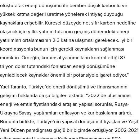
oluşturarak enerji dönüşümü ile beraber düşük karbonlu ve
yüksek katma değerli üretime yönelerek ihtiyaç duyduğu
kaynaklara erişebilir. Küresel düzeyde net sıfır karbon hedefine
ulaşmak için yıllık yatırım tutarının geçmiş dönemdeki enerji
yatırımları ortalamasının 2-3 katına ulaşması gerekecek. İyi bir
koordinasyonla bunun için gerekli kaynakların sağlanması
mümkün. Örneğin, kurumsal yatırımcıların kontrol ettiği 87
trilyon dolar tutarındaki fonlardan enerji dönüşümüne
ayrılabilecek kaynaklar önemli bir potansiyele işaret ediyor.”
Yael Taranto, Türkiye’de enerji dönüşümü ve finansmanının
gelişimi hakkında da şu bilgileri aktardı: “2022’de uluslararası
enerji ve emtia fiyatlarındaki artışlar, yapısal sorunlar, Rusya-
Ukrayna Savaşı yaptırımları enflasyon ve kur baskılarını artırdı.
Bununla birlikte, Türkiye’nin yapısal dönüşüm ihtiyaçları ve Yeşil
Yeni Düzen paradigması güçlü bir biçimde örtüşüyor. 2002-2021