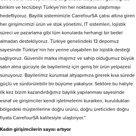
birikim ve tecrübeyi Türkiye’nin her noktasına ulaştırmayı
hedefliyoruz. Bayilik sistemimizle CarrefourSA çatısı altına giren
her girişimcimizi
ü
rün ve stok yönetimi, IT sistemleri, lojistik
süreci ve pazarlama gibi tüm konularda herhangi bir bedel
almadan destekliyoruz. Türkiye genelindeki 13 depomuz
sayesinde Türkiye’nin her yerine ulaşabilen bir lojistik desteği
sağlıyoruz. Güvenilir marka imajımız ve sahip olduğumuz büyük
satın alma gücüyle de bayilerimiz için geniş bir ürün yelpazesi
sunuyoruz. Bayilerimiz kurumsal altyapımıza girerek kısa sürede
güçlü ve sürdürülebilir bir büyüme yakalıyor. Sektöre bu haliyle
ilk kez bizim kazandırdığımız bayilik yapılanması sayesinde
esnaf ve girişimciler kendi işletmelerini kurarken, kuruldukları
bölgedeki müşterilerine doğru ürünü, doğru üreticiden doğru
fiyata CarrefourSA kalitesiyle ulaştırıyor.”
Kadın girişimcilerin sayısı artıyor