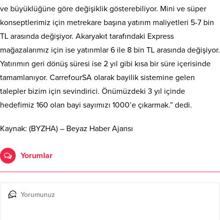
ve büyüklüğüne göre değişiklik gösterebiliyor. Mini ve süper
konseptlerimiz için metrekare başına yatırım maliyetleri 5-7 bin
TL arasında değişiyor. Akaryakıt tarafındaki Express
mağazalarımız için ise yatırımlar 6 ile 8 bin TL arasında değişiyor.
Yatırımın geri dönüş süresi ise 2 yıl gibi kısa bir süre içerisinde
tamamlanıyor. CarrefourSA olarak bayilik sistemine gelen
talepler bizim için sevindirici. Önümüzdeki 3 yıl içinde
hedefimiz 160 olan bayi sayımızı 1000’e çıkarmak.” dedi.
Kaynak: (BYZHA) – Beyaz Haber Ajansı
Yorumlar