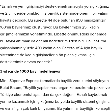
“Esnafı ve yerli girişimciyi desteklemek amacıyla yola çıktığımız
ve 2 yılı geride bıraktığımız bayilik sisteminde önemli bir yatırım
hayata geçirdik. Bu süreçte 44 ilde bulunan 850 mağazamızın
160’ını bayilerimiz oluşturuyor. Bu bayilerimizin 25’i kadın
girişimcilerimizin yönetiminde. Elbette önümüzdeki dönemde
bu sayıyı artırmak da önemli hedeflerimizden biri. Hali hazırda
çalışanlarının yüzde 40’ı kadın olan CarrefourSA için bayilik
sisteminde de kadın girişimcilerin ön plana çıkması için
desteklerimiz devam edecek.”
3 yıl içinde 1000 bayi hedefleniyor
Mini, Süper ve Express formatlarda bayilik verdiklerini söyleyen
Bulut Batum, “
Bayilik yapılanması organize perakende pazarı ve
Türkiye ekonomisi açısından da çok değerli. Esnafı kaybetmek
yerine kazanmak için çıktığımız bu yolda bayilik
sistemi girişimci
ve esnaf için çok karlı bir yatırım. Bu yatırımlar bayiliğin konsepti