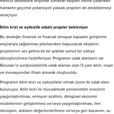
mevcut desteklere erişimde zorlanan ekipleri vitrine çıkarırken
harekete geçirme potansiyeli yüksek projeleri de desteklemeyi
amaçlıyor.
İklim krizi ve eşitsizlik odaklı projeler bekleniyor
Bu desteğin finansal ve finansal olmayan kapasite geliştirme
araçlarıyla sağlanması planlanırken başvuracak ekiplerin
projelerinin ses getirecek bir şekilde somut bir çıktıya
dönüştürülmesi hedefleniyor. Programın odak alanlarını ise
Borusan’ın sürdürülebilirlik odak alanları olan İ3 yani iklim, insan
ve inovasyondan ilham alınarak oluşturuldu.
Programın iklim krizi ve eşitsizlikler olmak üzere iki odak alanı
bulunuyor. İklim krizi ile mücadelede yenilenebilir enerjinin
yaygınlaştırılması, emisyon azaltımı, döngüsel ekonomi
modellerinin geliştirilmesi ve/veya yaygınlaştırılması, ileri
dönüşüm, atıkların değerlendirilmesi ve/veya geri kazanımı, su