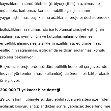
kaynaklarının sürdürülebilirliği, biyoçeşitliliğin azalması ile
mücadele, karbonsuz kentsel mobilite çalışmalarının
yaygınlaştırılması başlıklarına odaklanan projeler desteklenecek.
Eşitsizliklerin azaltılmasında ise toplumsal cinsiyet eşitliğinin
sağlanması, ayrımcılığın ve kutuplaşmaların önlenmesi,
engellilik alanında eşitsizliklerin azaltılması, eğitimde fırsat
eşitliğinin sağlanması, istihdamda eşitliğin sağlanması konulu
projeler bekleniyor.
Başvuracak projelerde, sürdürülebilirlik konsepti çerçevesinde
inovatif yöntemlerin nasıl kullanıldığı da önemli bir faktör olarak
öne çıkıyor.
200.000 TL’ye kadar hibe desteği
29 Ekim tarihi itibariyle surdurulebilirfayda web sitesi üzerinden
açılacak başvurular toplandıktan sonra, yapılacak değerlendirme