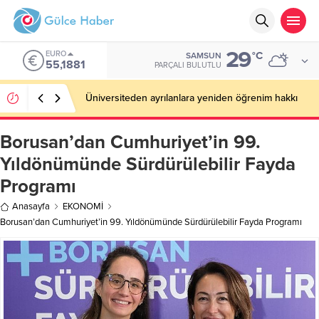
29
EURO
°C
SAMSUN
55,1881
PARÇALI BULUTLU
Üniversiteden ayrılanlara yeniden öğrenim hakkı
Borusan’dan Cumhuriyet’in 99.
Yıldönümünde Sürdürülebilir Fayda
Programı
Anasayfa
EKONOMİ
Borusan’dan Cumhuriyet’in 99. Yıldönümünde Sürdürülebilir Fayda Programı