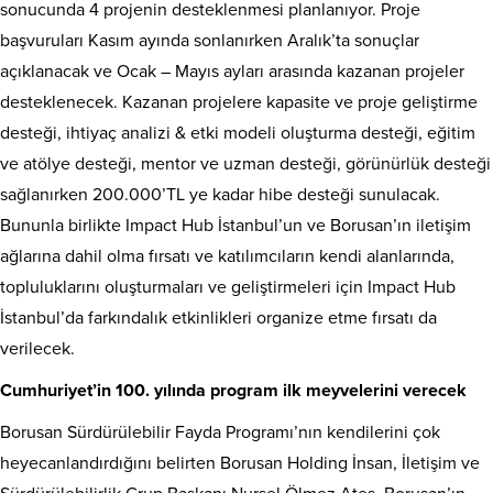
sonucunda 4 projenin desteklenmesi planlanıyor. Proje
başvuruları Kasım ayında sonlanırken Aralık’ta sonuçlar
açıklanacak ve Ocak – Mayıs ayları arasında kazanan projeler
desteklenecek. Kazanan projelere kapasite ve proje geliştirme
desteği, ihtiyaç analizi & etki modeli oluşturma desteği, eğitim
ve atölye desteği, mentor ve uzman desteği, görünürlük desteği
sağlanırken 200.000’TL ye kadar hibe desteği sunulacak.
Bununla birlikte Impact Hub İstanbul’un ve Borusan’ın iletişim
ağlarına dahil olma fırsatı ve katılımcıların kendi alanlarında,
topluluklarını oluşturmaları ve geliştirmeleri için Impact Hub
İstanbul’da farkındalık etkinlikleri organize etme fırsatı da
verilecek.
Cumhuriyet’in 100. yılında program ilk meyvelerini verecek
Borusan Sürdürülebilir Fayda Programı’nın kendilerini çok
heyecanlandırdığını belirten Borusan Holding İnsan, İletişim ve