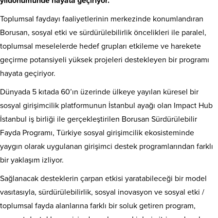
yıldönümünde hayata geçiriyor.
Toplumsal faydayı faaliyetlerinin merkezinde konumlandıran
Borusan, sosyal etki ve sürdürülebilirlik öncelikleri ile paralel,
toplumsal meselelerde hedef grupları etkileme ve harekete
geçirme potansiyeli yüksek projeleri destekleyen bir programı
hayata geçiriyor.
Dünyada 5 kıtada 60’ın üzerinde ülkeye yayılan küresel bir
sosyal girişimcilik platformunun İstanbul ayağı olan Impact Hub
İstanbul iş birliği ile gerçekleştirilen Borusan Sürdürülebilir
Fayda Programı, Türkiye sosyal girişimcilik ekosisteminde
yaygın olarak uygulanan girişimci destek programlarından farklı
bir yaklaşım izliyor.
Sağlanacak desteklerin çarpan etkisi yaratabileceği bir model
vasıtasıyla, sürdürülebilirlik, sosyal inovasyon ve sosyal etki /
toplumsal fayda alanlarına farklı bir soluk getiren program,