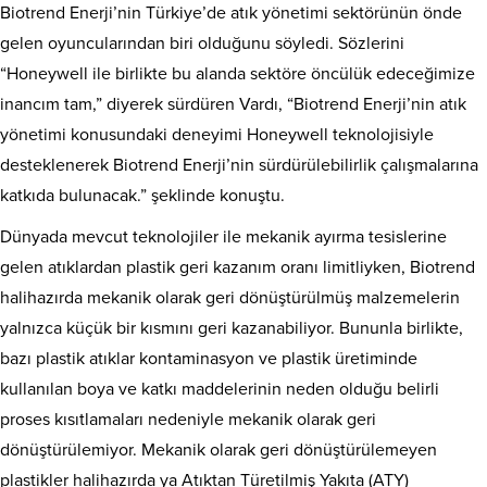
Biotrend Enerji’nin Türkiye’de atık yönetimi sektörünün önde
gelen oyuncularından biri olduğunu söyledi. Sözlerini
“Honeywell ile birlikte bu alanda sektöre öncülük edeceğimize
inancım tam,” diyerek sürdüren Vardı, “Biotrend Enerji’nin atık
yönetimi konusundaki deneyimi Honeywell teknolojisiyle
desteklenerek Biotrend Enerji’nin sürdürülebilirlik çalışmalarına
katkıda bulunacak.” şeklinde konuştu.
Dünyada mevcut teknolojiler ile mekanik ayırma tesislerine
gelen atıklardan plastik geri kazanım oranı limitliyken, Biotrend
halihazırda mekanik olarak geri dönüştürülmüş malzemelerin
yalnızca küçük bir kısmını geri kazanabiliyor. Bununla birlikte,
bazı plastik atıklar kontaminasyon ve plastik üretiminde
kullanılan boya ve katkı maddelerinin neden olduğu belirli
proses kısıtlamaları nedeniyle mekanik olarak geri
dönüştürülemiyor. Mekanik olarak geri dönüştürülemeyen
plastikler halihazırda ya Atıktan Türetilmiş Yakıta (ATY)