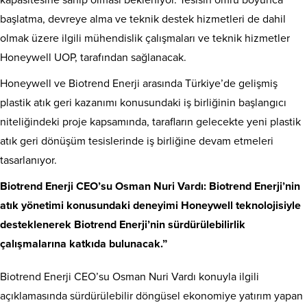
kapasitesine sahip olması bekleniyor. Tesisin ömrü boyunca
başlatma, devreye alma ve teknik destek hizmetleri de dahil
olmak üzere ilgili mühendislik çalışmaları ve teknik hizmetler
Honeywell UOP, tarafından sağlanacak.
Honeywell ve Biotrend Enerji arasında Türkiye’de gelişmiş
plastik atık geri kazanımı konusundaki iş birliğinin başlangıcı
niteliğindeki proje kapsamında, tarafların gelecekte yeni plastik
atık geri dönüşüm tesislerinde iş birliğine devam etmeleri
tasarlanıyor.
Biotrend Enerji CEO’su Osman Nuri Vardı: Biotrend Enerji’nin
atık yönetimi konusundaki deneyimi Honeywell teknolojisiyle
desteklenerek Biotrend Enerji’nin sürdürülebilirlik
çalışmalarına katkıda bulunacak.”
Biotrend Enerji CEO’su Osman Nuri Vardı konuyla ilgili
açıklamasında sürdürülebilir döngüsel ekonomiye yatırım yapan