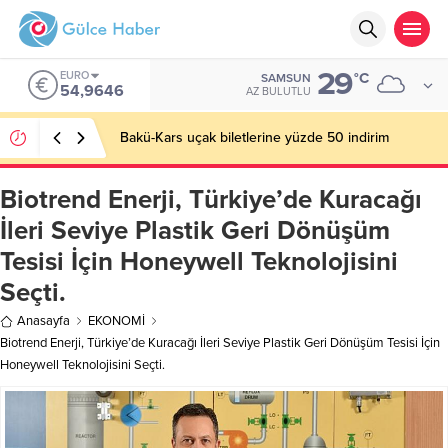
29
EURO
°C
SAMSUN
54,9646
AZ BULUTLU
Bakü-Kars uçak biletlerine yüzde 50 indirim
Biotrend Enerji, Türkiye’de Kuracağı
İleri Seviye Plastik Geri Dönüşüm
Tesisi İçin Honeywell Teknolojisini
Seçti.
Anasayfa
EKONOMİ
Biotrend Enerji, Türkiye’de Kuracağı İleri Seviye Plastik Geri Dönüşüm Tesisi İçin
Honeywell Teknolojisini Seçti.