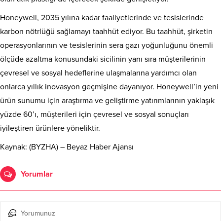
Honeywell, 2035 yılına kadar faaliyetlerinde ve tesislerinde
karbon nötrlüğü sağlamayı taahhüt ediyor. Bu taahhüt, şirketin
operasyonlarının ve tesislerinin sera gazı yoğunluğunu önemli
ölçüde azaltma konusundaki sicilinin yanı sıra müşterilerinin
çevresel ve sosyal hedeflerine ulaşmalarına yardımcı olan
onlarca yıllık inovasyon geçmişine dayanıyor. Honeywell’in yeni
ürün sunumu için araştırma ve geliştirme yatırımlarının yaklaşık
yüzde 60’ı, müşterileri için çevresel ve sosyal sonuçları
iyileştiren ürünlere yöneliktir.
Kaynak: (BYZHA) – Beyaz Haber Ajansı
Yorumlar