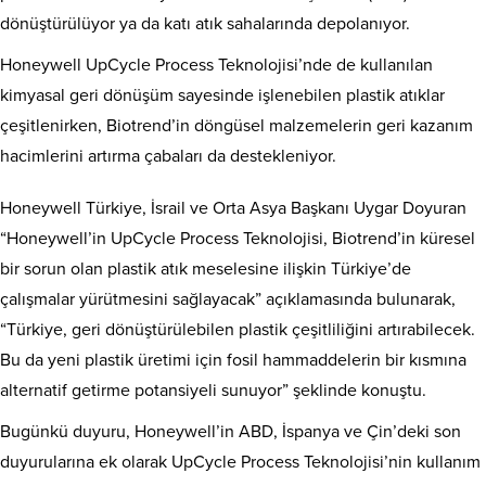
dönüştürülüyor ya da katı atık sahalarında depolanıyor.
Honeywell UpCycle Process Teknolojisi’nde de kullanılan
kimyasal geri dönüşüm sayesinde işlenebilen plastik atıklar
çeşitlenirken, Biotrend’in döngüsel malzemelerin geri kazanım
hacimlerini artırma çabaları da destekleniyor.
Honeywell Türkiye, İsrail ve Orta Asya Başkanı Uygar Doyuran
“Honeywell’in UpCycle Process Teknolojisi, Biotrend’in küresel
bir sorun olan plastik atık meselesine ilişkin Türkiye’de
çalışmalar yürütmesini sağlayacak” açıklamasında bulunarak,
“Türkiye, geri dönüştürülebilen plastik çeşitliliğini artırabilecek.
Bu da yeni plastik üretimi için fosil hammaddelerin bir kısmına
alternatif getirme potansiyeli sunuyor” şeklinde konuştu.
Bugünkü duyuru, Honeywell’in ABD, İspanya ve Çin’deki son
duyurularına ek olarak UpCycle Process Teknolojisi’nin kullanım