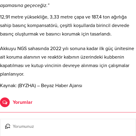
aşamasına geçeceğiz.”
12,91 metre yüksekliğe, 3,33 metre çapa ve 187,4 ton ağırlığa
sahip basınç kompansatörü, çeşitli koşullarda birincil devrede
basınç oluşturmak ve basıncı korumak için tasarlandı.
Akkuyu NGS sahasında 2022 yılı sonuna kadar ilk güç ünitesine
ait koruma alanının ve reaktör kabının üzerindeki kubbenin
kapatılması ve kutup vincinin devreye alınması için çalışmalar
planlanıyor.
Kaynak: (BYZHA) – Beyaz Haber Ajansı
Yorumlar