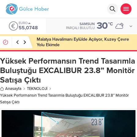
30
EURO
°C
SAMSUN
55,0748
PARÇALI BULUTLU
Malatya Havalimanı Eylülde Açılıyor, Kuzey Çevre
Yolu Ekimde
Yüksek Performansın Trend Tasarımla
Buluştuğu EXCALIBUR 23.8” Monitör
Satışa Çıktı
Anasayfa
TEKNOLOJİ
Yüksek Performansın Trend Tasarımla Buluştuğu EXCALIBUR 23.8” Monitör
Satışa Çıktı