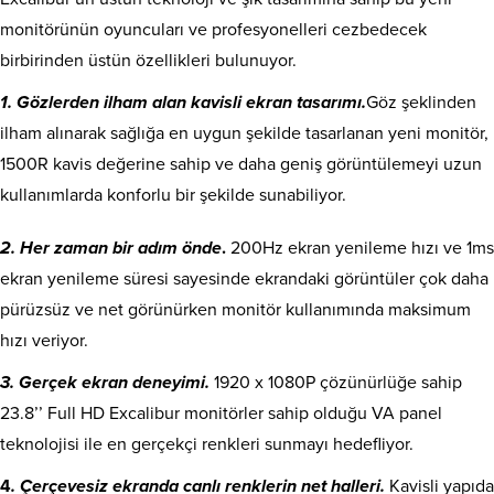
monitörünün oyuncuları ve profesyonelleri cezbedecek
birbirinden üstün özellikleri bulunuyor.
1. Gözlerden ilham alan kavisli ekran tasarımı.
Göz şeklinden
ilham alınarak sağlığa en uygun şekilde tasarlanan yeni monitör,
1500R kavis değerine sahip ve daha geniş görüntülemeyi uzun
kullanımlarda konforlu bir şekilde sunabiliyor.
2. Her zaman bir adım önde
.
200Hz ekran yenileme hızı ve 1ms
ekran yenileme süresi sayesinde ekrandaki görüntüler çok daha
pürüzsüz ve net görünürken monitör kullanımında maksimum
hızı veriyor.
3. Gerçek ekran deneyimi.
1920 x 1080P çözünürlüğe sahip
23.8’’ Full HD Excalibur monitörler sahip olduğu VA panel
teknolojisi ile en gerçekçi renkleri sunmayı hedefliyor.
4
. Çerçevesiz ekranda canlı renklerin net halleri.
Kavisli yapıda