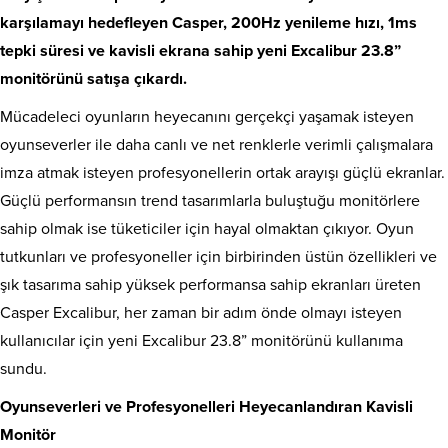
karşılamayı hedefleyen Casper, 200Hz yenileme hızı, 1ms
tepki süresi ve kavisli ekrana sahip yeni Excalibur 23.8”
monitörünü satışa çıkardı.
Mücadeleci oyunların heyecanını gerçekçi yaşamak isteyen
oyunseverler ile daha canlı ve net renklerle verimli çalışmalara
imza atmak isteyen profesyonellerin ortak arayışı güçlü ekranlar.
Güçlü performansın trend tasarımlarla buluştuğu monitörlere
sahip olmak ise tüketiciler için hayal olmaktan çıkıyor. Oyun
tutkunları ve profesyoneller için birbirinden üstün özellikleri ve
şık tasarıma sahip yüksek performansa sahip ekranları üreten
Casper Excalibur, her zaman bir adım önde olmayı isteyen
kullanıcılar için yeni Excalibur 23.8” monitörünü kullanıma
sundu.
Oyunseverleri ve Profesyonelleri Heyecanlandıran Kavisli
Monitör