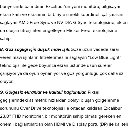
bünyesinde barındıran Excalibur’un yeni monitörü, bilgisayar
ekran kartı ve ekranının birbiriyle sürekli koordineli çalışmasını
sağlayan AMD Free-Sync ve NVIDIA G-Sync teknolojisine, ekran
da oluşan titreşimleri engelleyen Flicker-Free teknolojisine
sahip.
8. Göz sağlığı için düşük mavi ışık.
Göze uzun vadede zarar
veren mavi ışınların filtrelenmesini sağlayan “Low Blue Light”
teknolojisi ile gece boyunca ekran üstünde uzun süreler
çalışıyor ya da oyun oynanıyor ve göz yorgunluğu çok daha az
oluyor.
9. Gölgesiz ekranlar ve kaliteli bağlantılar.
Piksel
geçişlerindeki asimetrik hızlardan dolayı oluşan gölgelenme
sorununu Over Drive teknolojisi ile ortadan kaldıran Excalibur
23.8’’ FHD monitörler, bir monitörün sahip olması gereken en
önemli bağlantılardan olan HDMI ve Display portu (DP) ile kaliteli