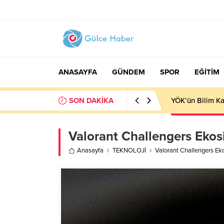
ANASAYFA
GÜNDEM
SPOR
EĞİTİM
SON DAKİKA
YÖK’ün Bilim Kaf
Valorant Challengers Ekos
Anasayfa
TEKNOLOJİ
Valorant Challengers Ek