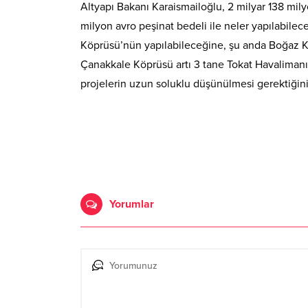
Altyapı Bakanı Karaismailoğlu, 2 milyar 138 milyo
milyon avro peşinat bedeli ile neler yapılabilec
Köprüsü’nün yapılabileceğine, şu anda Boğaz Kö
Çanakkale Köprüsü artı 3 tane Tokat Havalimanı,
projelerin uzun soluklu düşünülmesi gerektiğini
Yorumlar