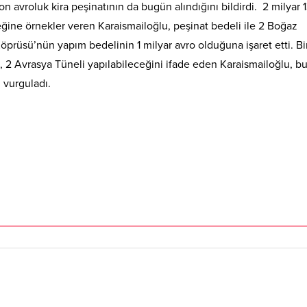
n avroluk kira peşinatının da bugün alındığını bildirdi. 2 milyar 
eğine örnekler veren Karaismailoğlu, peşinat bedeli ile 2 Boğaz
prüsü’nün yapım bedelinin 1 milyar avro olduğuna işaret etti. Bi
 2 Avrasya Tüneli yapılabileceğini ifade eden Karaismailoğlu, b
 vurguladı.