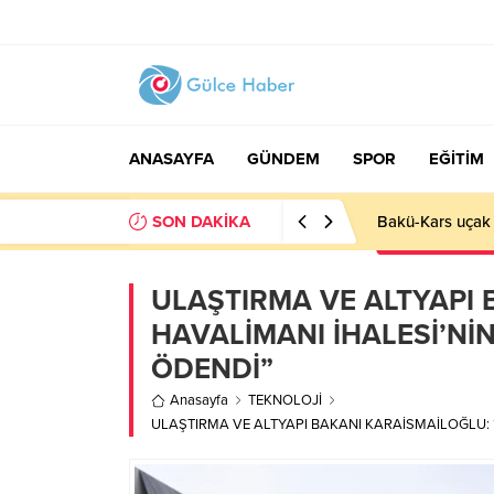
ANASAYFA
GÜNDEM
SPOR
EĞİTİM
SON DAKİKA
Basın İlan Kuru
ULAŞTIRMA VE ALTYAPI 
HAVALİMANI İHALESİ’NİN
ÖDENDİ”
Anasayfa
TEKNOLOJİ
ULAŞTIRMA VE ALTYAPI BAKANI KARAİSMAİLOĞLU: “