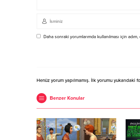
Daha sonraki yorumlarımda kullanılması için adım, 
Henüz yorum yapılmamış. İlk yorumu yukarıdaki form
Benzer Konular