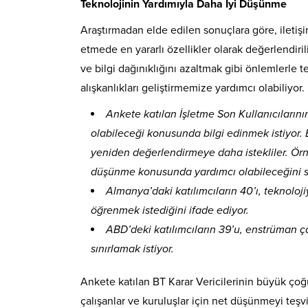
Teknolojinin Yardımıyla Daha İyi Düşünme
Araştırmadan elde edilen sonuçlara göre, iletişi
etmede en yararlı özellikler olarak değerlendiril
ve bilgi dağınıklığını azaltmak gibi önlemlerl
alışkanlıkları geliştirmemize yardımcı olabiliyor.
Ankete katılan İşletme Son Kullanıcılarını
olabileceği konusunda bilgi edinmek istiyor. 
yeniden değerlendirmeye daha istekliler. Örneğ
düşünme konusunda yardımcı olabileceğini s
Almanya’daki katılımcıların 40’ı, teknoloj
öğrenmek istediğini ifade ediyor.
ABD’deki katılımcıların 39’u, enstrüman ça
sınırlamak istiyor.
Ankete katılan BT Karar Vericilerinin büyük çoğun
çalışanlar ve kuruluşlar için net düşünmeyi teşv