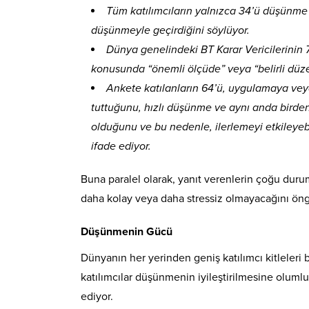
Tüm katılımcıların yalnızca 34’ü düşünme
düşünmeyle geçirdiğini söylüyor.
Dünya genelindeki BT Karar Vericilerinin 
konusunda “önemli ölçüde” veya “belirli düze
Ankete katılanların 64’ü, uygulamaya ve
tuttuğunu, hızlı düşünme ve aynı anda birden
olduğunu ve bu nedenle, ilerlemeyi etkileyebi
ifade ediyor.
Buna paralel olarak, yanıt verenlerin çoğu duru
daha kolay veya daha stressiz olmayacağını öng
Düşünmenin Gücü
Dünyanın her yerinden geniş katılımcı kitleleri
katılımcılar düşünmenin iyileştirilmesine oluml
ediyor.