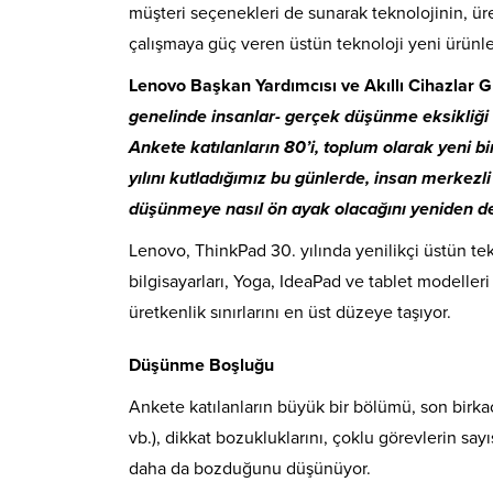
müşteri seçenekleri de sunarak teknolojinin, üret
çalışmaya güç veren üstün teknoloji yeni ürünle
Lenovo Başkan Yardımcısı ve Akıllı Cihazlar
genelinde insanlar- gerçek düşünme eksikliği 
Ankete katılanların 80’i, toplum olarak yeni 
yılını kutladığımız bu günlerde, insan merkezli
düşünmeye nasıl ön ayak olacağını yeniden de
Lenovo, ThinkPad 30. yılında yenilikçi üstün t
bilgisayarları, Yoga, IdeaPad ve tablet modelleri i
üretkenlik sınırlarını en üst düzeye taşıyor.
Düşünme Boşluğu
Ankete katılanların büyük bir bölümü, son birka
vb.), dikkat bozukluklarını, çoklu görevlerin say
daha da bozduğunu düşünüyor.