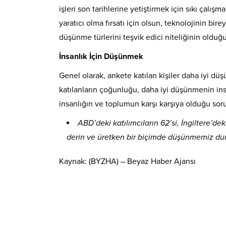
işleri son tarihlerine yetiştirmek için sıkı çalışm
yaratıcı olma fırsatı için olsun, teknolojinin bir
düşünme türlerini teşvik edici niteliğinin oldu
İnsanlık İçin Düşünmek
Genel olarak, ankete katılan kişiler daha iyi d
katılanların çoğunluğu, daha iyi düşünmenin insa
insanlığın ve toplumun karşı karşıya olduğu sor
ABD’deki katılımcıların 62’si, İngiltere’dek
derin ve üretken bir biçimde düşünmemiz du
Kaynak: (BYZHA) – Beyaz Haber Ajansı