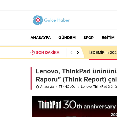
ANASAYFA
GÜNDEM
SPOR
EĞİTİM
SON DAKİKA
Trabzonspor’da 
Lenovo, ThinkPad ürününün
Raporu” (Think Report) çal
Anasayfa
TEKNOLOJİ
Lenovo, ThinkPad ürününü