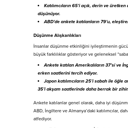
Katılımcıların 65’i açık, derin ve üretke
düşünüyor.
ABD’de ankete katılanların 79’u, eleşti
Düşünme Alışkanlıkları
İnsanlar düşünme etkinliğini iyileştirmenin güc
büyük farklılıklar gösteriyor ve geleneksel “sa
Ankete katılan Amerikalıların 37’si ve İng
erken saatlerini tercih ediyor.
Japon katılımcıların 25’i sabah ile öğle 
35’i akşam saatlerinde daha berrak bir zihi
Ankete katılanlar genel olarak, daha iyi düşün
ABD, İngiltere ve Almanya’daki katılımcılar, da
atfediyor.