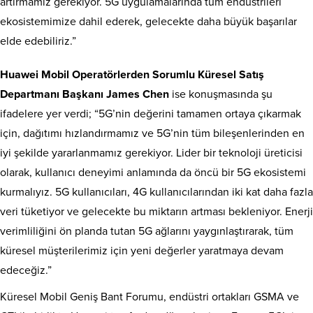
artırmamız gerekiyor. 5G uygulamalarında tüm endüstrileri
ekosistemimize dahil ederek, gelecekte daha büyük başarılar
elde edebiliriz.”
Huawei Mobil Operatörlerden Sorumlu Küresel Satış
Departmanı Başkanı James Chen
ise konuşmasında şu
ifadelere yer verdi; “5G’nin değerini tamamen ortaya çıkarmak
için, dağıtımı hızlandırmamız ve 5G’nin tüm bileşenlerinden en
iyi şekilde yararlanmamız gerekiyor. Lider bir teknoloji üreticisi
olarak, kullanıcı deneyimi anlamında da öncü bir 5G ekosistemi
kurmalıyız. 5G kullanıcıları, 4G kullanıcılarından iki kat daha fazla
veri tüketiyor ve gelecekte bu miktarın artması bekleniyor. Enerji
verimliliğini ön planda tutan 5G ağlarını yaygınlaştırarak, tüm
küresel müşterilerimiz için yeni değerler yaratmaya devam
edeceğiz.”
Küresel Mobil Geniş Bant Forumu, endüstri ortakları GSMA ve