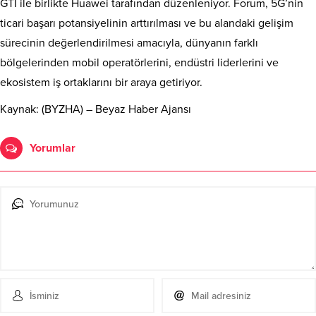
GTI ile birlikte Huawei tarafından düzenleniyor. Forum, 5G’nin
ticari başarı potansiyelinin arttırılması ve bu alandaki gelişim
sürecinin değerlendirilmesi amacıyla, dünyanın farklı
bölgelerinden mobil operatörlerini, endüstri liderlerini ve
ekosistem iş ortaklarını bir araya getiriyor.
Kaynak: (BYZHA) – Beyaz Haber Ajansı
Yorumlar