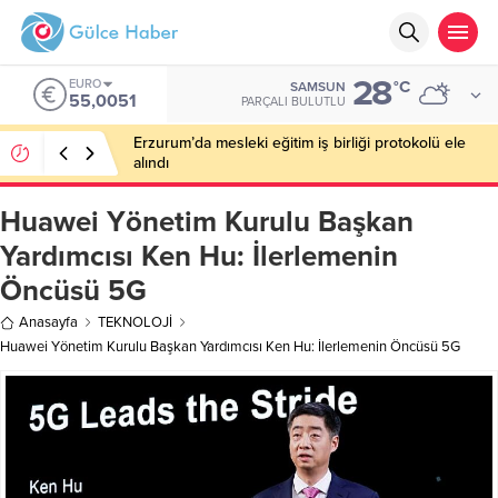
28
EURO
°C
SAMSUN
55,0051
PARÇALI BULUTLU
Erzurum’da mesleki eğitim iş birliği protokolü ele
alındı
Huawei Yönetim Kurulu Başkan
Yardımcısı Ken Hu: İlerlemenin
Öncüsü 5G
Anasayfa
TEKNOLOJİ
Huawei Yönetim Kurulu Başkan Yardımcısı Ken Hu: İlerlemenin Öncüsü 5G