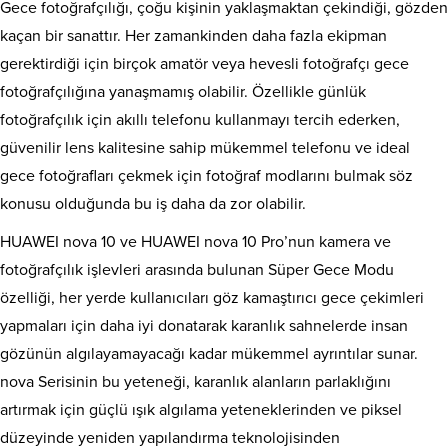
Gece fotoğrafçılığı, çoğu kişinin yaklaşmaktan çekindiği, gözden
kaçan bir sanattır. Her zamankinden daha fazla ekipman
gerektirdiği için birçok amatör veya hevesli fotoğrafçı gece
fotoğrafçılığına yanaşmamış olabilir. Özellikle günlük
fotoğrafçılık için akıllı telefonu kullanmayı tercih ederken,
güvenilir lens kalitesine sahip mükemmel telefonu ve ideal
gece fotoğrafları çekmek için fotoğraf modlarını bulmak söz
konusu olduğunda bu iş daha da zor olabilir.
HUAWEI nova 10 ve HUAWEI nova 10 Pro’nun kamera ve
fotoğrafçılık işlevleri arasında bulunan Süper Gece Modu
özelliği, her yerde kullanıcıları göz kamaştırıcı gece çekimleri
yapmaları için daha iyi donatarak karanlık sahnelerde insan
gözünün algılayamayacağı kadar mükemmel ayrıntılar sunar.
nova Serisinin bu yeteneği, karanlık alanların parlaklığını
artırmak için güçlü ışık algılama yeteneklerinden ve piksel
düzeyinde yeniden yapılandırma teknolojisinden