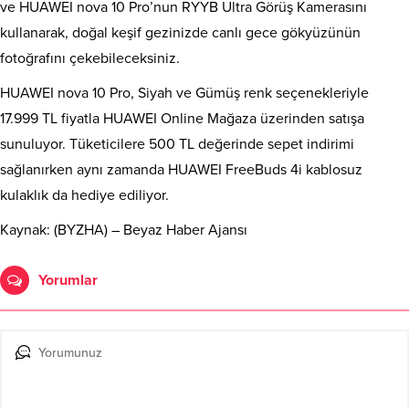
ve HUAWEI nova 10 Pro’nun RYYB Ultra Görüş Kamerasını
kullanarak, doğal keşif gezinizde canlı gece gökyüzünün
fotoğrafını çekebileceksiniz.
HUAWEI nova 10 Pro, Siyah ve Gümüş renk seçenekleriyle
17.999 TL fiyatla HUAWEI Online Mağaza üzerinden satışa
sunuluyor. Tüketicilere 500 TL değerinde sepet indirimi
sağlanırken aynı zamanda HUAWEI FreeBuds 4i kablosuz
kulaklık da hediye ediliyor.
Kaynak: (BYZHA) – Beyaz Haber Ajansı
Yorumlar