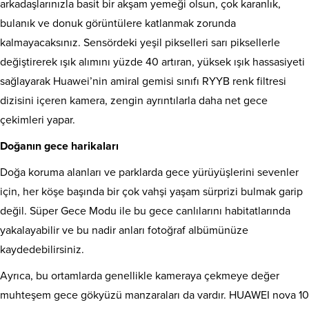
arkadaşlarınızla basit bir akşam yemeği olsun, çok karanlık,
bulanık ve donuk görüntülere katlanmak zorunda
kalmayacaksınız. Sensördeki yeşil pikselleri sarı piksellerle
değiştirerek ışık alımını yüzde 40 artıran, yüksek ışık hassasiyeti
sağlayarak Huawei’nin amiral gemisi sınıfı RYYB renk filtresi
dizisini içeren kamera, zengin ayrıntılarla daha net gece
çekimleri yapar.
Doğanın gece harikaları
Doğa koruma alanları ve parklarda gece yürüyüşlerini sevenler
için, her köşe başında bir çok vahşi yaşam sürprizi bulmak garip
değil. Süper Gece Modu ile bu gece canlılarını habitatlarında
yakalayabilir ve bu nadir anları fotoğraf albümünüze
kaydedebilirsiniz.
Ayrıca, bu ortamlarda genellikle kameraya çekmeye değer
muhteşem gece gökyüzü manzaraları da vardır. HUAWEI nova 10