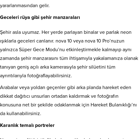
yararlanmasından gelir.
Geceleri rüya gibi şehir manzaraları
Şehir asla uyumaz. Her yerde parlayan binalar ve parlak neon
ışıklarla geceleri canlanır. nova 10 veya nova 10 Pro’nuzun
yalnızca Süper Gece Modu’nu etkinleştirmekle kalmayıp aynı
zamanda şehir manzarasını tüm ihtişamıyla yakalamanıza olanak
tanıyan geniş açılı arka kamerasıyla şehir silüetini tüm
ayrıntılarıyla fotoğraflayabilirsiniz.
Arabalar veya yoldan geçenler gibi arka planda hareket eden
dikkat dağıtıcı unsurları ortadan kaldırmak ve fotoğrafın
konusuna net bir şekilde odaklanmak için Hareket Bulanıklığı’nı
da kullanabilirsiniz.
Karanlık temalı portreler