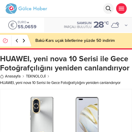
28
EURO
°C
SAMSUN
55,0659
PARÇALI BULUTLU
Bakü-Kars uçak biletlerine yüzde 50 indirim
HUAWEI, yeni nova 10 Serisi ile Gece
Fotoğrafçılığını yeniden canlandırıyor
Anasayfa
TEKNOLOJİ
HUAWEI, yeni nova 10 Serisi ile Gece Fotoğrafçılığını yeniden canlandırıyor