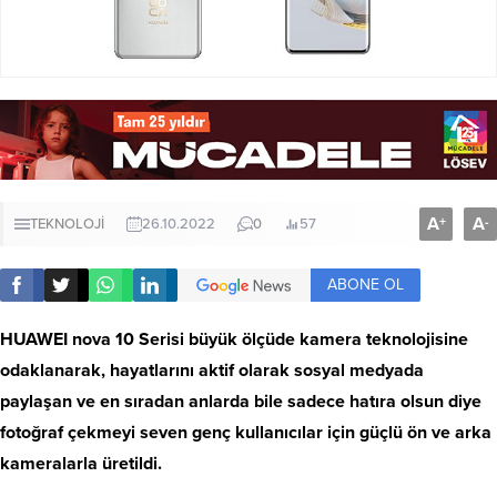
A
A
+
-
TEKNOLOJİ
26.10.2022
0
57
ABONE OL
HUAWEI nova 10 Serisi büyük ölçüde kamera teknolojisine
odaklanarak, hayatlarını aktif olarak sosyal medyada
paylaşan ve en sıradan anlarda bile sadece hatıra olsun diye
fotoğraf çekmeyi seven genç kullanıcılar için güçlü ön ve arka
kameralarla üretildi.