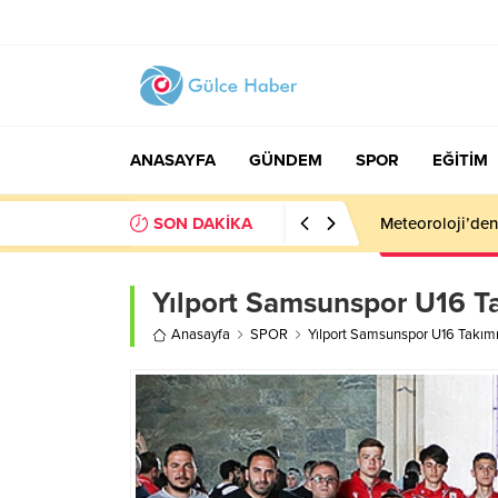
ANASAYFA
GÜNDEM
SPOR
EĞİTİM
SON DAKİKA
Meteoroloji’den
Yılport Samsunspor U16 T
Anasayfa
SPOR
Yılport Samsunspor U16 Takım