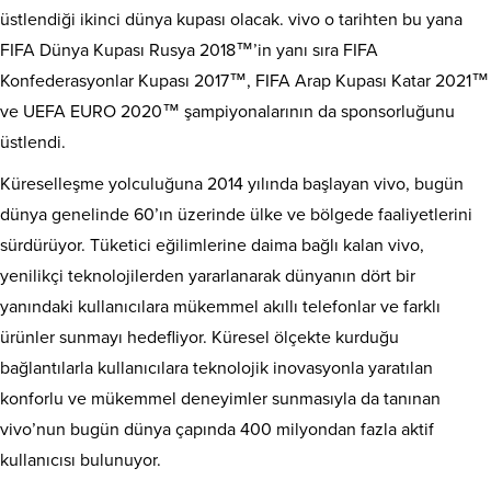
üstlendiği ikinci dünya kupası olacak. vivo o tarihten bu yana
FIFA Dünya Kupası Rusya 2018™’in yanı sıra FIFA
Konfederasyonlar Kupası 2017™, FIFA Arap Kupası Katar 2021™
ve UEFA EURO 2020™ şampiyonalarının da sponsorluğunu
üstlendi.
Küreselleşme yolculuğuna 2014 yılında başlayan vivo, bugün
dünya genelinde 60’ın üzerinde ülke ve bölgede faaliyetlerini
sürdürüyor. Tüketici eğilimlerine daima bağlı kalan vivo,
yenilikçi teknolojilerden yararlanarak dünyanın dört bir
yanındaki kullanıcılara mükemmel akıllı telefonlar ve farklı
ürünler sunmayı hedefliyor. Küresel ölçekte kurduğu
bağlantılarla kullanıcılara teknolojik inovasyonla yaratılan
konforlu ve mükemmel deneyimler sunmasıyla da tanınan
vivo’nun bugün dünya çapında 400 milyondan fazla aktif
kullanıcısı bulunuyor.