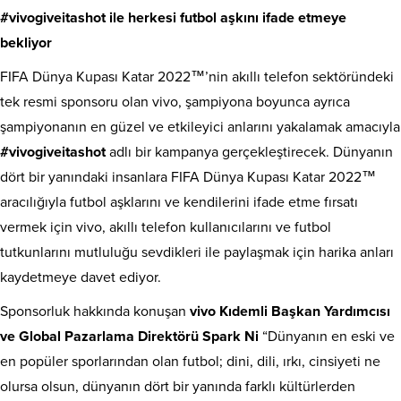
#vivogiveitashot ile herkesi futbol aşkını ifade etmeye
bekliyor
FIFA Dünya Kupası Katar 2022™’nin akıllı telefon sektöründeki
tek resmi sponsoru olan vivo, şampiyona boyunca ayrıca
şampiyonanın en güzel ve etkileyici anlarını yakalamak amacıyla
#vivogiveitashot
adlı bir kampanya gerçekleştirecek. Dünyanın
dört bir yanındaki insanlara FIFA Dünya Kupası Katar 2022™
aracılığıyla futbol aşklarını ve kendilerini ifade etme fırsatı
vermek için vivo, akıllı telefon kullanıcılarını ve futbol
tutkunlarını mutluluğu sevdikleri ile paylaşmak için harika anları
kaydetmeye davet ediyor.
Sponsorluk hakkında konuşan
vivo Kıdemli Başkan Yardımcısı
ve Global Pazarlama Direktörü Spark Ni
“Dünyanın en eski ve
en popüler sporlarından olan futbol; dini, dili, ırkı, cinsiyeti ne
olursa olsun, dünyanın dört bir yanında farklı kültürlerden