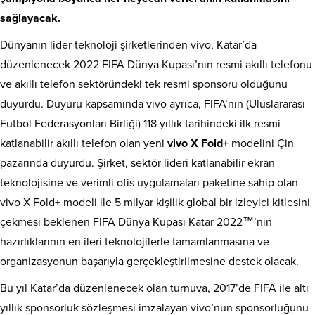
sağlayacak.
Dünyanın lider teknoloji şirketlerinden vivo, Katar’da
düzenlenecek 2022 FIFA Dünya Kupası’nın resmi akıllı telefonu
ve akıllı telefon sektöründeki tek resmi sponsoru olduğunu
duyurdu. Duyuru kapsamında vivo ayrıca, FIFA’nın (Uluslararası
Futbol Federasyonları Birliği) 118 yıllık tarihindeki ilk resmi
katlanabilir akıllı telefon olan yeni
vivo X Fold+
modelini Çin
pazarında duyurdu. Şirket, sektör lideri katlanabilir ekran
teknolojisine ve verimli ofis uygulamaları paketine sahip olan
vivo X Fold+ modeli ile 5 milyar kişilik global bir izleyici kitlesini
çekmesi beklenen FIFA Dünya Kupası Katar 2022™’nin
hazırlıklarının en ileri teknolojilerle tamamlanmasına ve
organizasyonun başarıyla gerçekleştirilmesine destek olacak.
Bu yıl Katar’da düzenlenecek olan turnuva, 2017’de FIFA ile altı
yıllık sponsorluk sözleşmesi imzalayan vivo’nun sponsorluğunu