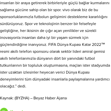
insanları bir araya getirerek birbirleriyle güçlü bağlar kurmalarını
sağlama gücüne sahip olan bir spor. vivo olarak biz de bu
sponsorluklarımızla futbolun gelişimini destekleme kararlılığını
sürdürüyoruz. Spor ve teknolojinin benzer bir felsefeyle
geliştiğine, her ikisinin de çığır açan yenilikler ve sürekli
inovasyonla insanları daha iyi bir yaşam sürmek için
güçlendirdiğine inanıyoruz. FIFA Dünya Kupası Katar 2022™
resmi akıllı telefon sponsoru olarak sektör lideri amiral gemisi
akıllı telefonlarımızla dünyanın dört bir yanındaki futbol
tutkunlarının bir topluluk oluşturmasına, maçları ister stadyumda
ister uzaktan izlesinler heyecan verici Dünya Kupası
deneyimlerini tüm dünyadaki insanlarla paylaşmalarına yardımcı
olacağız.” dedi.
Kaynak: (BYZHA) – Beyaz Haber Ajansı