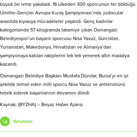
büyük bir ivme yakaladı. 16 ülkeden 300 sporcunun ter döktüğü
Ümitler-Gençler Avrupa Kuraş Şampiyonası’nda, judocular
arasında kıyasıya mücadeleler yaşandı. Genç kadınlar
kategorisinde 57 kilogramda tatamiye çıkan Osmangazi
Belediyespor’un başarılı sporcusu Nisa Yavuz, Gürcistan,
Yunanistan, Makedonya, Hırvatistan ve Almanya’dan
şampiyonaya katılan rakiplerini tek tek yenerek altın madalya
kazandı.
Osmangazi Belediye Başkanı Mustafa Dündar, Bursa’yı en iyi
şekilde temsil eden milli sporcu Nisa Yavuz ve antrenörünü
tebrik ederek başarılarının devamını diledi.
Kaynak: (BYZHA) – Beyaz Haber Ajansı
Yorumlar