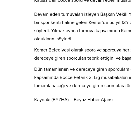
Kapsız’dan bocce sporu ve devam eden müsabaka
Devam eden turnuvaları izleyen Başkan Vekili Y
bir spor kenti haline gelen Kemer’de bu yıl 13
söyledi. Yılmaz ayrıca turnuva kapsamında Keme
olduklarını söyledi.
Kemer Belediyesi olarak spora ve sporcuya her 
dereceye giren sporcuları tebrik ettiğini ve başa
Dün tamamlanan ve dereceye giren sporculara öd
kapsamında Bocce Petank 2. Lig müsabakaları i
tamamlanacağı ve dereceye giren sporculara ödül
Kaynak: (BYZHA) – Beyaz Haber Ajansı