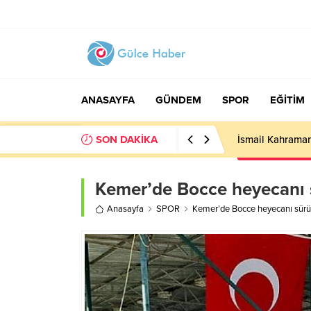
ANASAYFA
GÜNDEM
SPOR
EĞİTİM
SON DAKİKA
İsmail Kahraman
Kemer’de Bocce heyecanı 
Anasayfa
SPOR
Kemer’de Bocce heyecanı sürü