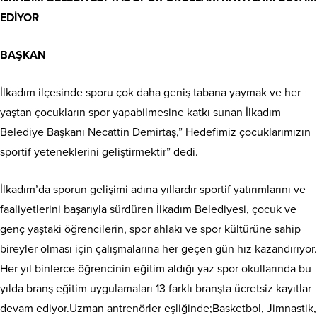
EDİYOR
BAŞKAN
İlkadım ilçesinde sporu çok daha geniş tabana yaymak ve her
yaştan çocukların spor yapabilmesine katkı sunan İlkadım
Belediye Başkanı Necattin Demirtaş,” Hedefimiz çocuklarımızın
sportif yeteneklerini geliştirmektir” dedi.
İlkadım’da sporun gelişimi adına yıllardır sportif yatırımlarını ve
faaliyetlerini başarıyla sürdüren İlkadım Belediyesi, çocuk ve
genç yaştaki öğrencilerin, spor ahlakı ve spor kültürüne sahip
bireyler olması için çalışmalarına her geçen gün hız kazandırıyor.
Her yıl binlerce öğrencinin eğitim aldığı yaz spor okullarında bu
yılda branş eğitim uygulamaları 13 farklı branşta ücretsiz kayıtlar
devam ediyor.Uzman antrenörler eşliğinde;Basketbol, Jimnastik,