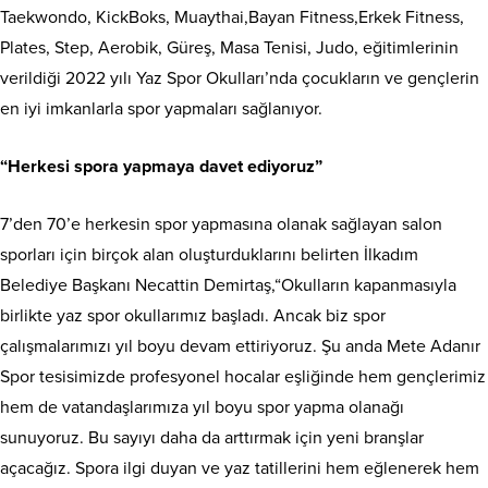
Taekwondo, KickBoks, Muaythai,Bayan Fitness,Erkek Fitness,
Plates, Step, Aerobik, Güreş, Masa Tenisi, Judo, eğitimlerinin
verildiği 2022 yılı Yaz Spor Okulları’nda çocukların ve gençlerin
en iyi imkanlarla spor yapmaları sağlanıyor.
“Herkesi spora yapmaya davet ediyoruz”
7’den 70’e herkesin spor yapmasına olanak sağlayan salon
sporları için birçok alan oluşturduklarını belirten İlkadım
Belediye Başkanı Necattin Demirtaş,“Okulların kapanmasıyla
birlikte yaz spor okullarımız başladı. Ancak biz spor
çalışmalarımızı yıl boyu devam ettiriyoruz. Şu anda Mete Adanır
Spor tesisimizde profesyonel hocalar eşliğinde hem gençlerimiz
hem de vatandaşlarımıza yıl boyu spor yapma olanağı
sunuyoruz. Bu sayıyı daha da arttırmak için yeni branşlar
açacağız. Spora ilgi duyan ve yaz tatillerini hem eğlenerek hem