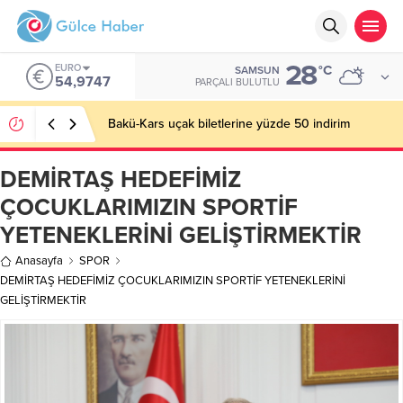
28
EURO
°C
SAMSUN
54,9747
PARÇALI BULUTLU
Bakü-Kars uçak biletlerine yüzde 50 indirim
DEMİRTAŞ HEDEFİMİZ
ÇOCUKLARIMIZIN SPORTİF
YETENEKLERİNİ GELİŞTİRMEKTİR
Anasayfa
SPOR
DEMİRTAŞ HEDEFİMİZ ÇOCUKLARIMIZIN SPORTİF YETENEKLERİNİ
GELİŞTİRMEKTİR