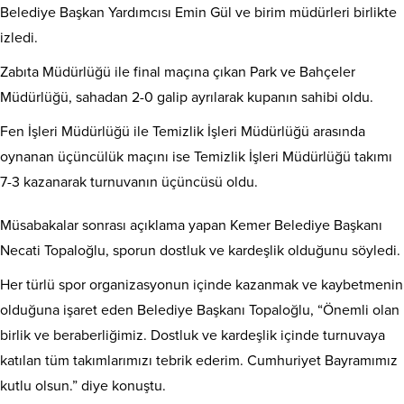
Belediye Başkan Yardımcısı Emin Gül ve birim müdürleri birlikte
izledi.
Zabıta Müdürlüğü ile final maçına çıkan Park ve Bahçeler
Müdürlüğü, sahadan 2-0 galip ayrılarak kupanın sahibi oldu.
Fen İşleri Müdürlüğü ile Temizlik İşleri Müdürlüğü arasında
oynanan üçüncülük maçını ise Temizlik İşleri Müdürlüğü takımı
7-3 kazanarak turnuvanın üçüncüsü oldu.
Müsabakalar sonrası açıklama yapan Kemer Belediye Başkanı
Necati Topaloğlu, sporun dostluk ve kardeşlik olduğunu söyledi.
Her türlü spor organizasyonun içinde kazanmak ve kaybetmenin
olduğuna işaret eden Belediye Başkanı Topaloğlu, “Önemli olan
birlik ve beraberliğimiz. Dostluk ve kardeşlik içinde turnuvaya
katılan tüm takımlarımızı tebrik ederim. Cumhuriyet Bayramımız
kutlu olsun.” diye konuştu.