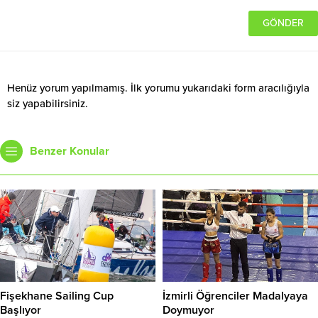
Henüz yorum yapılmamış. İlk yorumu yukarıdaki form aracılığıyla
siz yapabilirsiniz.
Benzer Konular
Fişekhane Sailing Cup
İzmirli Öğrenciler Madalyaya
Başlıyor
Doymuyor