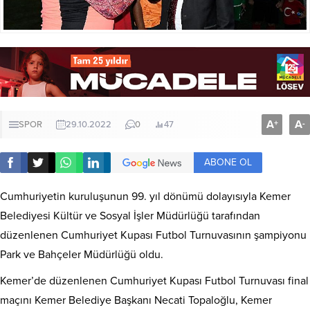
A
A
+
-
SPOR
29.10.2022
0
47
ABONE OL
Cumhuriyetin kuruluşunun 99. yıl dönümü dolayısıyla Kemer
Belediyesi Kültür ve Sosyal İşler Müdürlüğü tarafından
düzenlenen Cumhuriyet Kupası Futbol Turnuvasının şampiyonu
Park ve Bahçeler Müdürlüğü oldu.
Kemer’de düzenlenen Cumhuriyet Kupası Futbol Turnuvası final
maçını Kemer Belediye Başkanı Necati Topaloğlu, Kemer