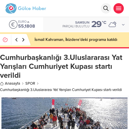
29
EURO
°C
SAMSUN
55,1808
PARÇALI BULUTLU
İsmail Kahraman, İkizdere’deki programa katıldı
Cumhurbaşkanlığı 3.Uluslararası Yat
Yarışları Cumhuriyet Kupası startı
verildi
Anasayfa
SPOR
Cumhurbaşkanlığı 3.Uluslararası Yat Yarışları Cumhuriyet Kupası startı verildi