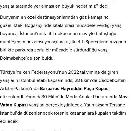
yarışlar arasında yer alması en büyük hedefimiz’’ dedi.
Dünyanın en özel destinasyonlarından göz kamaştırıcı
güzellikteki Boğaziçi’nde kıtalararası mücadele verdiği yarış
boyunca, İstanbul’un tarihi dokusunun maviyle buluştuğu
muhteşem manzarası yarışçılara eşlik etti. Sporcuların rüzgarla
birlikte parkurda zorlu bir mücadele sürdürdüğü yarış,
Dolmabahçe’de son buldu.
Türkiye Yelken Federasyonu’nun 2022 takvimine de giren
yarışların İstanbul etabı kapsamında; 28 Ekim’de Caddebostan-
Adalar Parkuru’nda
Barbaros Hayreddin Paşa Kupası
düzenlendi. Yarın da30 Ekim’de Moda-Adalar Parkuru’nda
Mavi
Vatan Kupası
yarışları gerçekleştirilecek. Yarın akşam Tersane
İstanbul’da düzenlenecek törenle kazananlara kupaları takdim
edilecek.