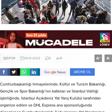
A
A
+
-
SPOR
29.10.2022
0
41
ABONE OL
Cumhurbaşkanlığı himayelerinde; Kültür ve Turizm Bakanlığı,
Gençlik ve Spor Bakanlığı’nın katkıları ve İstanbul Valiliği
işbirliğinde, İstanbul Açıkdeniz Yat Yarış Kulübü tarafından
organize edilen ve DHL Express ana sponsorluğunda