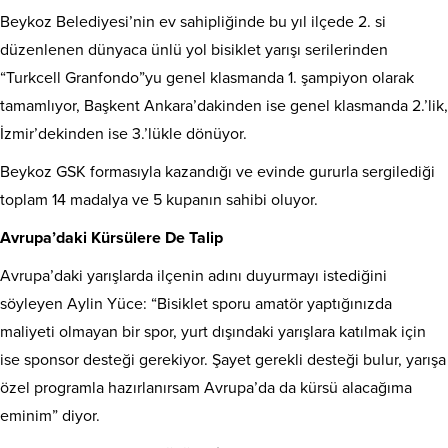
Beykoz Belediyesi’nin ev sahipliğinde bu yıl ilçede 2. si
düzenlenen dünyaca ünlü yol bisiklet yarışı serilerinden
“Turkcell Granfondo”yu genel klasmanda 1. şampiyon olarak
tamamlıyor, Başkent Ankara’dakinden ise genel klasmanda 2.’lik,
İzmir’dekinden ise 3.’lükle dönüyor.
Beykoz GSK formasıyla kazandığı ve evinde gururla sergilediği
toplam 14 madalya ve 5 kupanın sahibi oluyor.
Avrupa’daki Kürsülere De Talip
Avrupa’daki yarışlarda ilçenin adını duyurmayı istediğini
söyleyen Aylin Yüce: “Bisiklet sporu amatör yaptığınızda
maliyeti olmayan bir spor, yurt dışındaki yarışlara katılmak için
ise sponsor desteği gerekiyor. Şayet gerekli desteği bulur, yarışa
özel programla hazırlanırsam Avrupa’da da kürsü alacağıma
eminim” diyor.