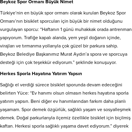
Beykoz Spor Ormanı Büyük Nimet
Türkiye’nin en büyük spor ormanı olarak kurulan Beykoz Spor
Ormanı’nın bisiklet sporcuları için büyük bir nimet olduğunu
vurgulayan sporcu: “Haftanın 1 günü muhakkak orada antrenman
yapıyorum. Trafiğe kapalı alanda, yem yeşil doğanın içinde,
virajları ve tırmanma yollarıyla çok güzel bir parkura sahip.
Beykoz Belediye Başkanımız Murat Aydın’a spora ve sporcuya
desteği için çok teşekkür ediyorum.” şeklinde konuşuyor.
Herkes Sporla Hayatına Yatırım Yapsın
Sağlığı el verdiği sürece bisiklet sporunda devam edeceğini
belirten Yüce: “Ev hanımı olsun olmasın herkes hayatına sporla
yatırım yapsın. Beni diğer ev hanımlarından farkım daha planlı
yaşamam. Spor demek özgürlük, sağlıklı yaşam ve sosyalleşmek
demek. Doğal parkurlarıyla ilçemiz özellikle bisiklet için biçilmiş
kaftan. Herkesi sporla sağlıklı yaşama davet ediyorum.” diyerek