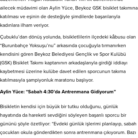
ailecek müdavimi olan Aylin Yüce, Beykoz GSK bisiklet takımına
katılması ve eşinin de desteğiyle şimdilerde başarılarıyla
kadınlara ilham veriyor.
Çubuklu’dan dönüş yolunda, bisikletlilerin ilçedeki kâbusu olan
“Burunbahçe Yoksuşu’nu” arkasında çocuğuyla tırmanırken
kendisini gören Beykoz Belediyesi Gençlik ve Spor Kulübü
(GSK) Bisiklet Takımı kaptanının arkadaşlarıyla girdiği iddiayı
kaybetmesi üzerine kulübe davet edilen sporcunun takıma
katılmasıyla şampiyonluk maratonu başlıyor.
Aylin Yüce: “Sabah 4:30’da Antrenmana Gidiyorum”
Bisikletin kendisi için büyük bir tutku olduğunu, günlük
hayatında da hareketi sevdiğini söyleyen başarılı sporcu bir
gününü şöyle özetliyor: “Evdeki günlük işlerimi planlayıp, sabah
çocukları okula gönderdikten sonra antrenmana çıkıyorum. Bazı