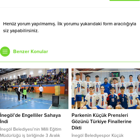
Henüz yorum yapılmamış. İlk yorumu yukarıdaki form aracılığıyla
siz yapabilirsiniz.
Benzer Konular
Parkenin Küçük Prensleri
İnegöl’de Engelliler Sahaya
Gözünü Türkiye Finallerine
İndi
Dikti
İnegöl Belediyesi’nin Milli Eğitim
İnegöl Belediyespor Küçük
Müdürlüğü iş birliğinde 3 Aralık