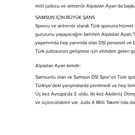
milli judocu ve antrenör Alpaslan Ayan’da başka
SAMSUN İÇİN BÜYÜK ŞANS
Sporcu ve antrenör olarak Türk sporuna hizmet 
gururunu yaşayacağını belirten Alpaslan Ayan,”
yaşamımda hep yanımda olan DSİ personel ve D
Türk judosunun gelişmesi için elimden gelen ga
Alpaslan Ayan kimdir:
Samsunlu olan ve Samsun DSİ Spor’un Türk sporu
Türkiye’deki yarışmalarda yenilmedi ve hep biri
Üç kez Avrupa’da 3. oldu. İki kez Akdeniz Olimpiya
ve üçüncülükleri var. Judo A Milli Takımı’nda da