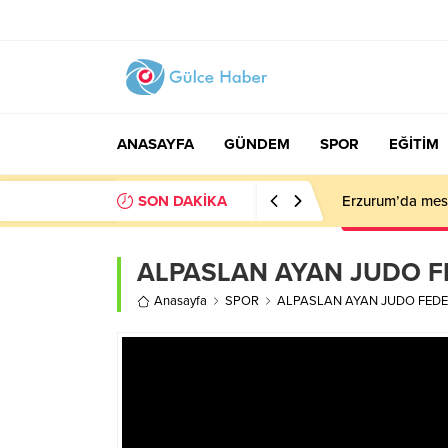
ANASAYFA
GÜNDEM
SPOR
EĞİTİM
SON DAKİKA
Cumhurbaşkanı 
ALPASLAN AYAN JUDO 
Anasayfa
SPOR
ALPASLAN AYAN JUDO FED