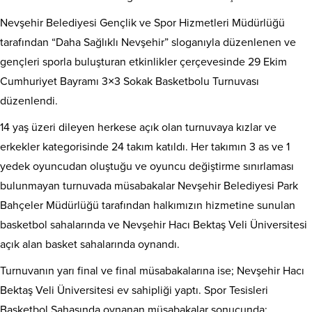
Nevşehir Belediyesi Gençlik ve Spor Hizmetleri Müdürlüğü
tarafından “Daha Sağlıklı Nevşehir” sloganıyla düzenlenen ve
gençleri sporla buluşturan etkinlikler çerçevesinde 29 Ekim
Cumhuriyet Bayramı 3×3 Sokak Basketbolu Turnuvası
düzenlendi.
14 yaş üzeri dileyen herkese açık olan turnuvaya kızlar ve
erkekler kategorisinde 24 takım katıldı. Her takımın 3 as ve 1
yedek oyuncudan oluştuğu ve oyuncu değiştirme sınırlaması
bulunmayan turnuvada müsabakalar Nevşehir Belediyesi Park
Bahçeler Müdürlüğü tarafından halkımızın hizmetine sunulan
basketbol sahalarında ve Nevşehir Hacı Bektaş Veli Üniversitesi
açık alan basket sahalarında oynandı.
Turnuvanın yarı final ve final müsabakalarına ise; Nevşehir Hacı
Bektaş Veli Üniversitesi ev sahipliği yaptı. Spor Tesisleri
Basketbol Sahasında oynanan müsabakalar sonucunda;