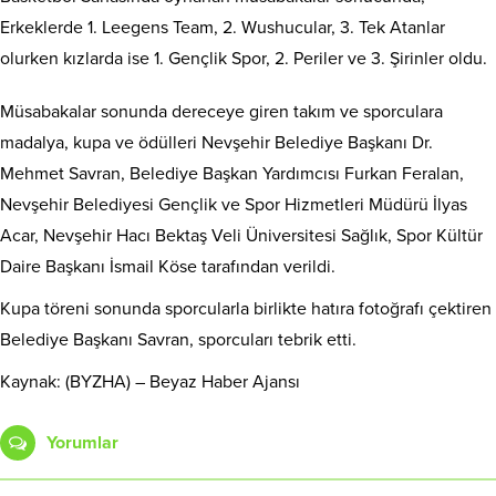
Erkeklerde 1. Leegens Team, 2. Wushucular, 3. Tek Atanlar
olurken kızlarda ise 1. Gençlik Spor, 2. Periler ve 3. Şirinler oldu.
Müsabakalar sonunda dereceye giren takım ve sporculara
madalya, kupa ve ödülleri Nevşehir Belediye Başkanı Dr.
Mehmet Savran, Belediye Başkan Yardımcısı Furkan Feralan,
Nevşehir Belediyesi Gençlik ve Spor Hizmetleri Müdürü İlyas
Acar, Nevşehir Hacı Bektaş Veli Üniversitesi Sağlık, Spor Kültür
Daire Başkanı İsmail Köse tarafından verildi.
Kupa töreni sonunda sporcularla birlikte hatıra fotoğrafı çektiren
Belediye Başkanı Savran, sporcuları tebrik etti.
Kaynak: (BYZHA) – Beyaz Haber Ajansı
Yorumlar