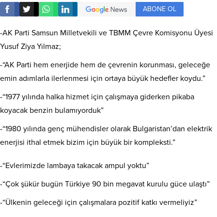
ABONE OL
-AK Parti Samsun Milletvekili ve TBMM Çevre Komisyonu Üyesi
Yusuf Ziya Yılmaz;
-“AK Parti hem enerjide hem de çevrenin korunması, geleceğe
emin adımlarla ilerlenmesi için ortaya büyük hedefler koydu.”
-“1977 yılında halka hizmet için çalışmaya giderken pikaba
koyacak benzin bulamıyorduk”
-“1980 yılında genç mühendisler olarak Bulgaristan’dan elektrik
enerjisi ithal etmek bizim için büyük bir kompleksti.”
-“Evlerimizde lambaya takacak ampul yoktu”
-“Çok şükür bugün Türkiye 90 bin megavat kurulu güce ulaştı”
-“Ülkenin geleceği için çalışmalara pozitif katkı vermeliyiz”