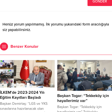
Henüz yorum yapılmamış. İlk yorumu yukarıdaki form aracılığıyla
siz yapabilirsiniz.
Benzer Konular
İLKEM’de 2023-2024 Yılı
Başkan Togar: “Tekkeköy için
Eğitim Kayıtları Başladı
hayallerimiz var”
Başkan Demirtaş: ‘’LGS ve YKS
Başkan Togar: “Tekkeköy için
sınavlarına hazırlanacak olan
hayallerimiz var” Tekkeköy