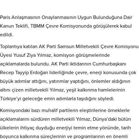
Paris Anlaşmasının Onaylanmasının Uygun Bulunduğuna Dair
Kanun Teklifi, TBMM Çevre Komisyonunda görüşülerek kabul
edildi.
Toplantıya katılan AK Parti Samsun Milletvekili Çevre Komisyonu
Üyesi Yusuf Ziya Yılmaz, komisyon görüşmelerinde
açıklamalarda bulundu. AK Parti iktidarının Cumhurbaşkanı
Recep Tayyip Erdoğan liderliğinde çevre, enerji konusunda çok
büyük adımlar attığını, yatırımlar yaptığını, önlemler aldığının
altını çizen milletvekili Yılmaz, yeşil kalkınma hamlelerinin
Türkiye’yi geleceğe emin adımlarla taşıdığını söyledi.
Komisyondaki bazı muhalif partilerin eleştirilerine örneklerle
açıklamalarını sürdüren milletvekili Yılmaz, Dünya’daki bütün
ülkelerin ihtiyaç duyduğu enerjiyi temin etme yönünde, tarih
boyunca kalkınma süreçlerinin ve programlarının en önemli