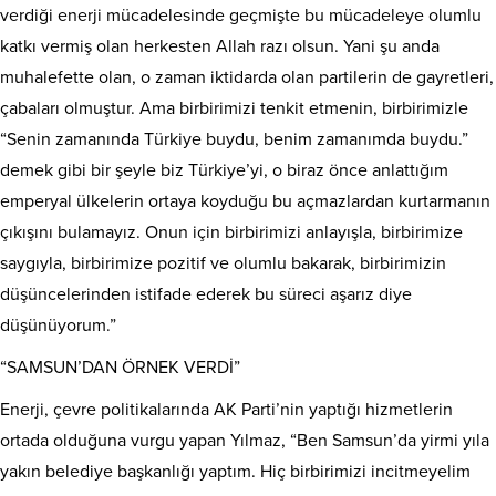
verdiği enerji mücadelesinde geçmişte bu mücadeleye olumlu
katkı vermiş olan herkesten Allah razı olsun. Yani şu anda
muhalefette olan, o zaman iktidarda olan partilerin de gayretleri,
çabaları olmuştur. Ama birbirimizi tenkit etmenin, birbirimizle
“Senin zamanında Türkiye buydu, benim zamanımda buydu.”
demek gibi bir şeyle biz Türkiye’yi, o biraz önce anlattığım
emperyal ülkelerin ortaya koyduğu bu açmazlardan kurtarmanın
çıkışını bulamayız. Onun için birbirimizi anlayışla, birbirimize
saygıyla, birbirimize pozitif ve olumlu bakarak, birbirimizin
düşüncelerinden istifade ederek bu süreci aşarız diye
düşünüyorum.”
“SAMSUN’DAN ÖRNEK VERDİ”
Enerji, çevre politikalarında AK Parti’nin yaptığı hizmetlerin
ortada olduğuna vurgu yapan Yılmaz, “Ben Samsun’da yirmi yıla
yakın belediye başkanlığı yaptım. Hiç birbirimizi incitmeyelim