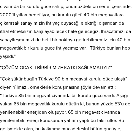
civarında bir kurulu güce sahip, önümüzdeki on sene içerisinde,
2000’li yılları hedefliyor, bu kurulu gücü 40 bin megavatlara
çıkarırsak sanayimizin ihtiyaç duyacağı elektriği dışarıdan da
ithal etmeksizin karşılayabilecek hale geleceğiz. İhracatımızı da
sanayileşmemizi de belli bir noktaya getirebilmemiz için 40 bin
megavatlık bir kurulu güce ihtiyacımız var.’ Türkiye bunları hep
yaşadı.”
“ÇÖZÜM ODAKLI BİRBİRİMİZE KATKI SAĞLAMALIYIZ”
“Çok şükür bugün Türkiye 90 bin megavat kurulu güce ulaştı”
diyen Yılmaz , örneklerle konuşmasına şöyle devam etti;
“Türkiye 35 bin megavat civarında bir kurulu gücü vardı. Aşağı
yukarı 65 bin megavatlık kurulu gücün ki, bunun yüzde 53’ü de
yenilenebilir enerjiden oluşuyor, 65 bin megavat civarında
yenilenebilir enerji konusunda yatırım yaptı bu fakir ülke. Bu
gelişmekte olan, bu kalkınma mücadelesini bütün gücüyle,