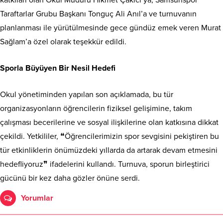
Taraftarlar Grubu Başkanı Tonguç Ali Anıl’a ve turnuvanın
planlanması ile yürütülmesinde gece gündüz emek veren Murat
Sağlam’a özel olarak teşekkür edildi.
Sporla Büyüyen Bir Nesil Hedefi
Okul yönetiminden yapılan son açıklamada, bu tür
organizasyonların öğrencilerin fiziksel gelişimine, takım
çalışması becerilerine ve sosyal ilişkilerine olan katkısına dikkat
çekildi. Yetkililer, ❝Öğrencilerimizin spor sevgisini pekiştiren bu
tür etkinliklerin önümüzdeki yıllarda da artarak devam etmesini
hedefliyoruz❞ ifadelerini kullandı. Turnuva, sporun birleştirici
gücünü bir kez daha gözler önüne serdi.
Yorumlar