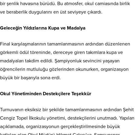
bir şenlik havasına bürüdü. Bu atmosfer, okul camiasında birlik
ve beraberlik duygularını en üst seviyeye çıkardı.
Geleceğin Yıldızlarına Kupa ve Madalya
Final karşılaşmalarının tamamlanmasının ardından düzenlenen
görkemli ödül töreninde, dereceye giren takımlara kupa ve
madalyaları takdim edildi. Şampiyonluk sevincini yaşayan
öğrencilerin mutluluğu gözlerinden okunurken, organizasyon
büyük bir başarıyla sona erdi.
Okul Yönetiminden Destekçilere Teşekkür
Turnuvanın eksiksiz bir şekilde tamamlanmasının ardından Şehit
Cengiz Topel İlkokulu yönetimi, destekçilerini unutmadı. Yapılan
açıklamada, organizasyonun gerçekleştirilmesinde büyük
katkıları olan Okul Müdürü Hikmet Çakıcı’ya, Samsunspor