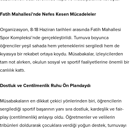
Fatih Mahallesi’nde Nefes Kesen Mücadeleler
Organizasyon, 8-18 Haziran tarihleri arasında Fatih Mahallesi
Spor Kompleksi’nde gerçekleştirildi. Turnuva boyunca
öğrenciler yeşil sahada hem yeteneklerini sergiledi hem de
kıyasıya bir rekabet ortaya koydu. Müsabakalar, izleyicilerden
tam not alırken, okulun sosyal ve sportif faaliyetlerine önemli bir
canlılık kattı.
Dostluk ve Centilmenlik Ruhu Ön Plandaydı
Müsabakaların en dikkat çekici yönlerinden biri, öğrencilerin
sergilediği sportif başarının yanı sıra dostluk, kardeşlik ve fair-
play (centilmenlik) anlayışı oldu. Öğretmenler ve velilerin
tribünleri doldurarak çocuklara verdiği yoğun destek, turnuvayı