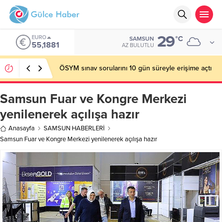
29
EURO
°C
SAMSUN
55,1881
AZ BULUTLU
ÖSYM sınav sorularını 10 gün süreyle erişime açtı
Samsun Fuar ve Kongre Merkezi
yenilenerek açılışa hazır
Anasayfa
SAMSUN HABERLERİ
Samsun Fuar ve Kongre Merkezi yenilenerek açılışa hazır