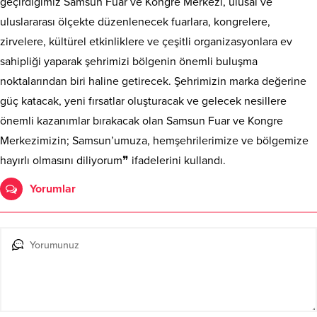
geçirdiğimiz Samsun Fuar ve Kongre Merkezi, ulusal ve
uluslararası ölçekte düzenlenecek fuarlara, kongrelere,
zirvelere, kültürel etkinliklere ve çeşitli organizasyonlara ev
sahipliği yaparak şehrimizi bölgenin önemli buluşma
noktalarından biri haline getirecek. Şehrimizin marka değerine
güç katacak, yeni fırsatlar oluşturacak ve gelecek nesillere
önemli kazanımlar bırakacak olan Samsun Fuar ve Kongre
Merkezimizin; Samsun’umuza, hemşehrilerimize ve bölgemize
hayırlı olmasını diliyorum❞ ifadelerini kullandı.
Yorumlar