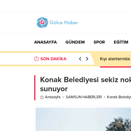
ANASAYFA
GÜNDEM
SPOR
EĞİTİM
SON DAKİKA
Pazar’da Öğretm
Konak Belediyesi sekiz no
sunuyor
Anasayfa
SAMSUN HABERLERİ
Konak Belediye