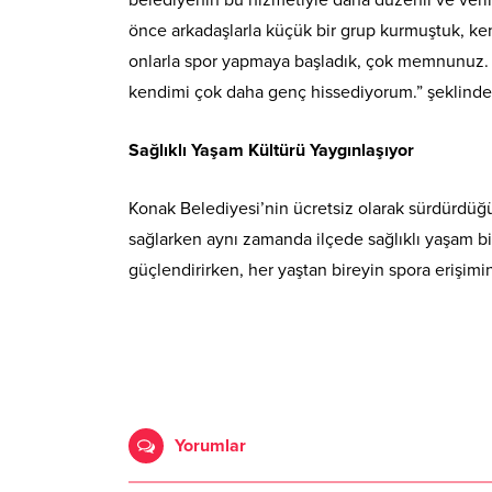
önce arkadaşlarla küçük bir grup kurmuştuk, ke
onlarla spor yapmaya başladık, çok memnunuz.
kendimi çok daha genç hissediyorum.” şeklinde
Sağlıklı Yaşam Kültürü Yaygınlaşıyor
Konak Belediyesi’nin ücretsiz olarak sürdürdüğü
sağlarken aynı zamanda ilçede sağlıklı yaşam bi
güçlendirirken, her yaştan bireyin spora erişimini
Yorumlar