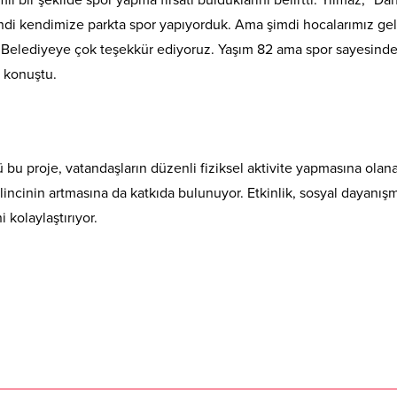
ndi kendimize parkta spor yapıyorduk. Ama şimdi hocalarımız ge
 Belediyeye çok teşekkür ediyoruz. Yaşım 82 ama spor sayesind
 konuştu.
 bu proje, vatandaşların düzenli fiziksel aktivite yapmasına olan
lincinin artmasına da katkıda bulunuyor. Etkinlik, sosyal dayanış
 kolaylaştırıyor.