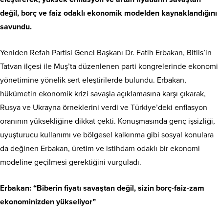
değil, borç ve faiz odaklı ekonomik modelden kaynaklandığını
savundu.
Yeniden Refah Partisi Genel Başkanı Dr. Fatih Erbakan, Bitlis’in
Tatvan ilçesi ile Muş’ta düzenlenen parti kongrelerinde ekonomi
yönetimine yönelik sert eleştirilerde bulundu. Erbakan,
hükümetin ekonomik krizi savaşla açıklamasına karşı çıkarak,
Rusya ve Ukrayna örneklerini verdi ve Türkiye’deki enflasyon
oranının yüksekliğine dikkat çekti. Konuşmasında genç işsizliği,
uyuşturucu kullanımı ve bölgesel kalkınma gibi sosyal konulara
da değinen Erbakan, üretim ve istihdam odaklı bir ekonomi
modeline geçilmesi gerektiğini vurguladı.
Erbakan: “Biberin fiyatı savaştan değil, sizin borç-faiz-zam
ekonominizden yükseliyor”