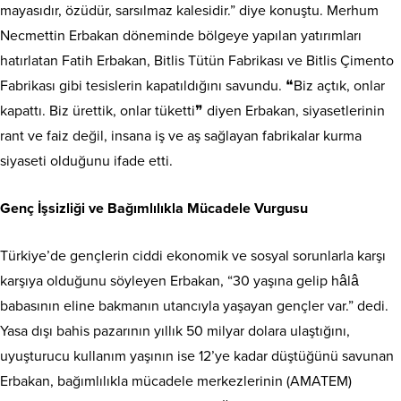
mayasıdır, özüdür, sarsılmaz kalesidir.” diye konuştu. Merhum
Necmettin Erbakan döneminde bölgeye yapılan yatırımları
hatırlatan Fatih Erbakan, Bitlis Tütün Fabrikası ve Bitlis Çimento
Fabrikası gibi tesislerin kapatıldığını savundu. ❝Biz açtık, onlar
kapattı. Biz ürettik, onlar tüketti❞ diyen Erbakan, siyasetlerinin
rant ve faiz değil, insana iş ve aş sağlayan fabrikalar kurma
siyaseti olduğunu ifade etti.
Genç İşsizliği ve Bağımlılıkla Mücadele Vurgusu
Türkiye’de gençlerin ciddi ekonomik ve sosyal sorunlarla karşı
karşıya olduğunu söyleyen Erbakan, “30 yaşına gelip hâlâ
babasının eline bakmanın utancıyla yaşayan gençler var.” dedi.
Yasa dışı bahis pazarının yıllık 50 milyar dolara ulaştığını,
uyuşturucu kullanım yaşının ise 12’ye kadar düştüğünü savunan
Erbakan, bağımlılıkla mücadele merkezlerinin (AMATEM)