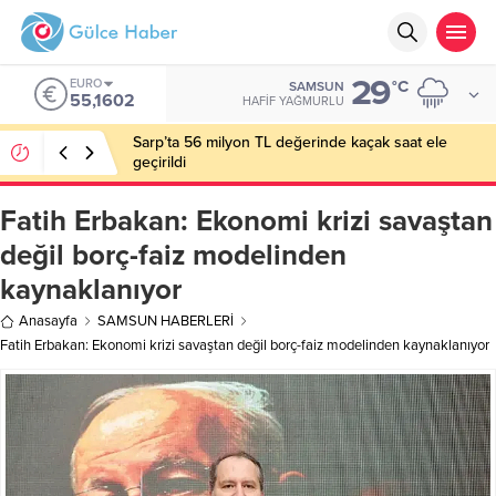
29
EURO
°C
SAMSUN
55,1602
HAFIF YAĞMURLU
Sarp’ta 56 milyon TL değerinde kaçak saat ele
geçirildi
Fatih Erbakan: Ekonomi krizi savaştan
değil borç-faiz modelinden
kaynaklanıyor
Anasayfa
SAMSUN HABERLERİ
Fatih Erbakan: Ekonomi krizi savaştan değil borç-faiz modelinden kaynaklanıyor