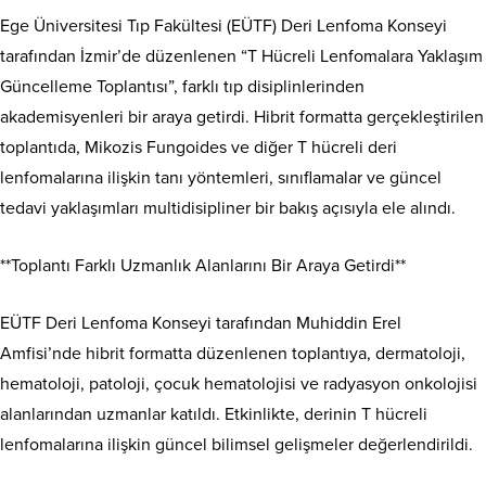
Ege Üniversitesi Tıp Fakültesi (EÜTF) Deri Lenfoma Konseyi
tarafından İzmir’de düzenlenen “T Hücreli Lenfomalara Yaklaşım
Güncelleme Toplantısı”, farklı tıp disiplinlerinden
akademisyenleri bir araya getirdi. Hibrit formatta gerçekleştirilen
toplantıda, Mikozis Fungoides ve diğer T hücreli deri
lenfomalarına ilişkin tanı yöntemleri, sınıflamalar ve güncel
tedavi yaklaşımları multidisipliner bir bakış açısıyla ele alındı.
**Toplantı Farklı Uzmanlık Alanlarını Bir Araya Getirdi**
EÜTF Deri Lenfoma Konseyi tarafından Muhiddin Erel
Amfisi’nde hibrit formatta düzenlenen toplantıya, dermatoloji,
hematoloji, patoloji, çocuk hematolojisi ve radyasyon onkolojisi
alanlarından uzmanlar katıldı. Etkinlikte, derinin T hücreli
lenfomalarına ilişkin güncel bilimsel gelişmeler değerlendirildi.