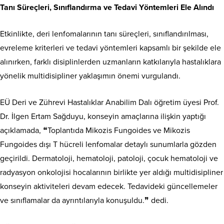
Tanı Süreçleri, Sınıflandırma ve Tedavi Yöntemleri Ele Alındı
Etkinlikte, deri lenfomalarının tanı süreçleri, sınıflandırılması,
evreleme kriterleri ve tedavi yöntemleri kapsamlı bir şekilde ele
alınırken, farklı disiplinlerden uzmanların katkılarıyla hastalıklara
yönelik multidisipliner yaklaşımın önemi vurgulandı.
EÜ Deri ve Zührevi Hastalıklar Anabilim Dalı öğretim üyesi Prof.
Dr. İlgen Ertam Sağduyu, konseyin amaçlarına ilişkin yaptığı
açıklamada, ❝Toplantıda Mikozis Fungoides ve Mikozis
Fungoides dışı T hücreli lenfomalar detaylı sunumlarla gözden
geçirildi. Dermatoloji, hematoloji, patoloji, çocuk hematoloji ve
radyasyon onkolojisi hocalarının birlikte yer aldığı multidisipliner
konseyin aktiviteleri devam edecek. Tedavideki güncellemeler
ve sınıflamalar da ayrıntılarıyla konuşuldu.❞ dedi.