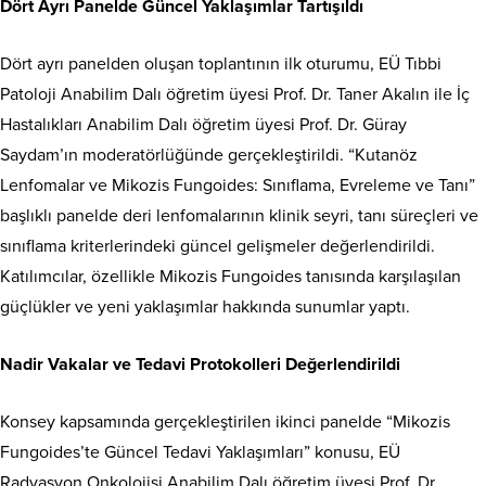
Dört Ayrı Panelde Güncel Yaklaşımlar Tartışıldı
Dört ayrı panelden oluşan toplantının ilk oturumu, EÜ Tıbbi
Patoloji Anabilim Dalı öğretim üyesi Prof. Dr. Taner Akalın ile İç
Hastalıkları Anabilim Dalı öğretim üyesi Prof. Dr. Güray
Saydam’ın moderatörlüğünde gerçekleştirildi. “Kutanöz
Lenfomalar ve Mikozis Fungoides: Sınıflama, Evreleme ve Tanı”
başlıklı panelde deri lenfomalarının klinik seyri, tanı süreçleri ve
sınıflama kriterlerindeki güncel gelişmeler değerlendirildi.
Katılımcılar, özellikle Mikozis Fungoides tanısında karşılaşılan
güçlükler ve yeni yaklaşımlar hakkında sunumlar yaptı.
Nadir Vakalar ve Tedavi Protokolleri Değerlendirildi
Konsey kapsamında gerçekleştirilen ikinci panelde “Mikozis
Fungoides’te Güncel Tedavi Yaklaşımları” konusu, EÜ
Radyasyon Onkolojisi Anabilim Dalı öğretim üyesi Prof. Dr.