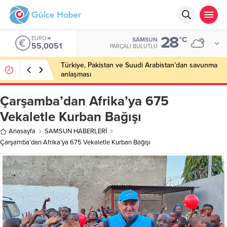
28
EURO
°C
SAMSUN
55,0051
PARÇALI BULUTLU
Türkiye, Pakistan ve Suudi Arabistan’dan savunma
anlaşması
Çarşamba’dan Afrika’ya 675
Vekaletle Kurban Bağışı
Anasayfa
SAMSUN HABERLERİ
Çarşamba’dan Afrika’ya 675 Vekaletle Kurban Bağışı