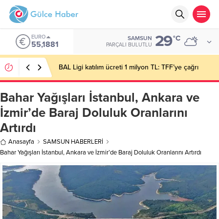
29
EURO
°C
SAMSUN
55,1881
PARÇALI BULUTLU
BAL Ligi katılım ücreti 1 milyon TL: TFF’ye çağrı
Bahar Yağışları İstanbul, Ankara ve
İzmir’de Baraj Doluluk Oranlarını
Artırdı
Anasayfa
SAMSUN HABERLERİ
Bahar Yağışları İstanbul, Ankara ve İzmir’de Baraj Doluluk Oranlarını Artırdı