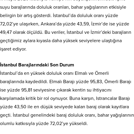
suyu barajlarında doluluk oranları, bahar yağışlarının etkisiyle
belirgin bir artış gösterdi. İstanbul’da doluluk oranı yüzde
72,02’ye ulaşırken, Ankara’da yüzde 43,59, İzmir’de ise yüzde
49,47 olarak ölçüldü. Bu veriler, İstanbul ve İzmir’deki barajların
geçtiğimiz aylara kıyasla daha yüksek seviyelere ulaştığına
işaret ediyor.
İstanbul Barajlarındaki Son Durum
İstanbul’da en yüksek doluluk oranı Elmalı ve Ömerli
barajlarında kaydedildi. Elmalı Barajı yüzde 95,83, Ömerli Barajı
ise yüzde 95,81 seviyesine çıkarak kentin su ihtiyacını
karşılamada kritik bir rol oynuyor. Buna karşın, Istrancalar Barajı
yüzde 43,50 ile en düşük seviyede kalan baraj olarak kayıtlara
geçti. İstanbul genelindeki baraj doluluk oranı, bahar yağışlarının
olumlu katkısıyla yüzde 72,02’ye yükseldi.