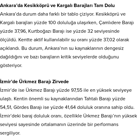
Ankara’da Kesikköprü ve Kargalı Barajları Tam Dolu
Ankara’da durum daha farklı bir tablo çiziyor. Kesikköprü ve
Kargalı barajları yüzde 100 doluluğa ulaşırken, Çamlıdere Barajı
yüzde 37,96, Kurtboğazı Barajı ise yüzde 32 seviyesinde
ölçüldü. Kentte aktif kullanılabilir su oranı yüzde 37,02 olarak
açıklandı. Bu durum, Ankara’nın su kaynaklarının dengesiz
dağıldığını ve bazı barajların kritik seviyelerde olduğunu
gösteriyor.
İzmir’de Ürkmez Barajı Zirvede
İzmir’de ise Ürkmez Barajı yüzde 97,55 ile en yüksek seviyeye
ulaştı. Kentin önemli su kaynaklarından Tahtalı Barajı yüzde
54,51, Gördes Barajı ise yüzde 41,64 doluluk oranına sahip oldu.
İzmir’deki baraj doluluk oranı, özellikle Ürkmez Barajı’nın yüksek
seviyesi sayesinde ortalamanın üzerinde bir performans
sergiliyor.