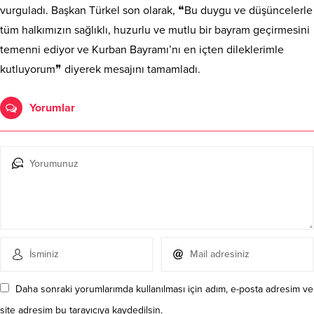
vurguladı. Başkan Türkel son olarak, ❝Bu duygu ve düşüncelerle
tüm halkımızın sağlıklı, huzurlu ve mutlu bir bayram geçirmesini
temenni ediyor ve Kurban Bayramı’nı en içten dileklerimle
kutluyorum❞ diyerek mesajını tamamladı.
Yorumlar
Daha sonraki yorumlarımda kullanılması için adım, e-posta adresim ve
site adresim bu tarayıcıya kaydedilsin.