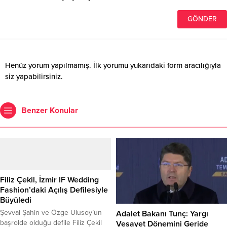
Henüz yorum yapılmamış. İlk yorumu yukarıdaki form aracılığıyla
siz yapabilirsiniz.
Benzer Konular
Filiz Çekil, İzmir IF Wedding
Fashion’daki Açılış Defilesiyle
Büyüledi
Şevval Şahin ve Özge Ulusoy’un
Adalet Bakanı Tunç: Yargı
başrolde olduğu defile Filiz Çekil
Vesayet Dönemini Geride