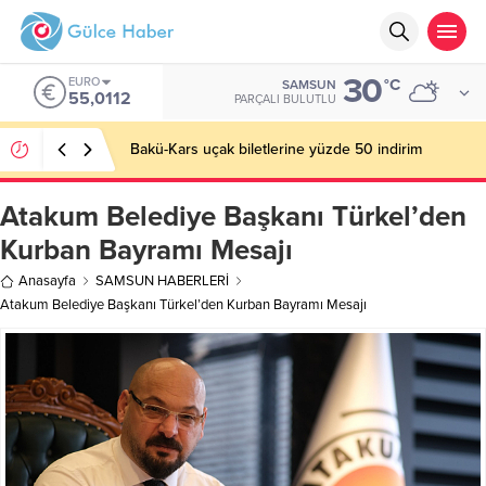
30
EURO
°C
SAMSUN
55,0112
PARÇALI BULUTLU
Bakü-Kars uçak biletlerine yüzde 50 indirim
Atakum Belediye Başkanı Türkel’den
Kurban Bayramı Mesajı
Anasayfa
SAMSUN HABERLERİ
Atakum Belediye Başkanı Türkel’den Kurban Bayramı Mesajı