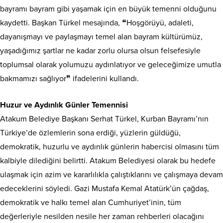
bayramı bayram gibi yaşamak için en büyük temenni olduğunu
kaydetti. Başkan Türkel mesajında, ❝Hoşgörüyü, adaleti,
dayanışmayı ve paylaşmayı temel alan bayram kültürümüz,
yaşadığımız şartlar ne kadar zorlu olursa olsun felsefesiyle
toplumsal olarak yolumuzu aydınlatıyor ve geleceğimize umutla
bakmamızı sağlıyor❞ ifadelerini kullandı.
Huzur ve Aydınlık Günler Temennisi
Atakum Belediye Başkanı Serhat Türkel, Kurban Bayramı’nın
Türkiye’de özlemlerin sona erdiği, yüzlerin güldüğü,
demokratik, huzurlu ve aydınlık günlerin habercisi olmasını tüm
kalbiyle dilediğini belirtti. Atakum Belediyesi olarak bu hedefe
ulaşmak için azim ve kararlılıkla çalıştıklarını ve çalışmaya devam
edeceklerini söyledi. Gazi Mustafa Kemal Atatürk’ün çağdaş,
demokratik ve halkı temel alan Cumhuriyet’inin, tüm
değerleriyle nesilden nesile her zaman rehberleri olacağını